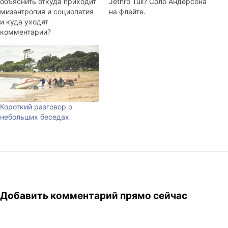
объяснить откуда приходит
Jethro Tull? Соло Андерсона
мизантропия и социопатия
на флейте.
и куда уходят
комментарии?
Короткий разговор о
небольших беседах
Добавить комментарий прямо сейчас