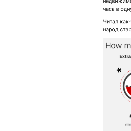
недвижимо
часа в одн
Читал как
народ стар