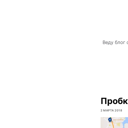
Веду блог 
Пробк
2 МАРТА 2018