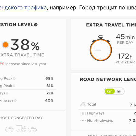
ендского трафика
, например. Город трещит по шв