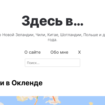
Здесь в…
о Новой Зеландии, Чили, Китае, Шотландии, Польше и д
года.
О сайте
Обо мне
X
Search
for:
и в Окленде