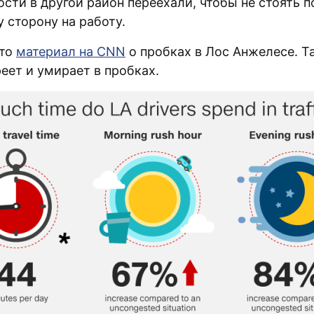
сти в другой район переехали, чтобы не стоять п
у сторону на работу.
-то
материал на CNN
о пробках в Лос Анжелесе. Т
еет и умирает в пробках.