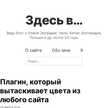
Здесь в…
Веду блог о Новой Зеландии, Чили, Китае, Шотландии,
Польше и др. почти 24 года.
О сайте
Обо мне
X
Search
for:
Плагин, который
вытаскивает цвета из
любого сайта
30 МАРТА 2018