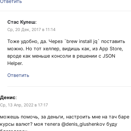
Ответить
Стас Кулеш
:
Ср, 20 Дек, 2017 в 11:14
Тоже удобно, да. Через `brew install jq` поставить
можно. Но тот хелпер, видишь как, из App Store,
вроде как меньше консоли в решении с JSON
Helper.
Ответить
Денис
:
Ср, 13 Апр, 2022 в 17:17
можешь помочь, за деньги, настроить мне на тач баре
курсы валют? моя телега @denis_glushenkov буду