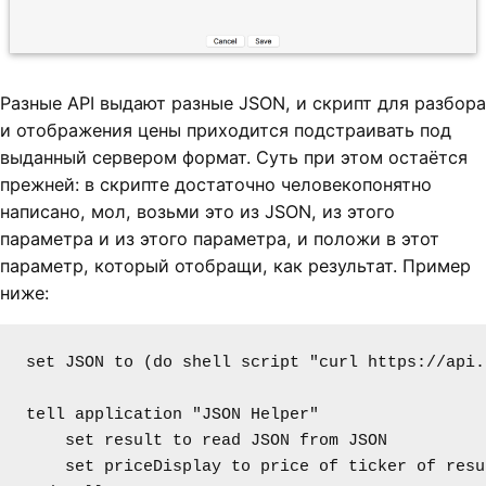
Разные API выдают разные JSON, и скрипт для разбора
и отображения цены приходится подстраивать под
выданный сервером формат. Суть при этом остаётся
прежней: в скрипте достаточно человекопонятно
написано, мол, возьми это из JSON, из этого
параметра и из этого параметра, и положи в этот
параметр, который отобращи, как результат. Пример
ниже:
set JSON to (do shell script "curl https://api.
tell application "JSON Helper"

    set result to read JSON from JSON

    set priceDisplay to price of ticker of resu