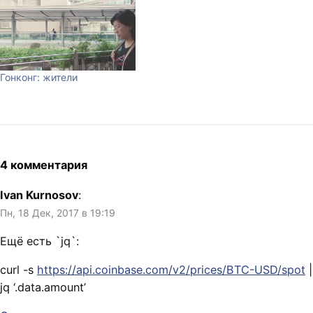
Гонконг: жители
4 комментария
Ivan Kurnosov
:
Пн, 18 Дек, 2017 в 19:19
Ещё есть `jq`:
curl -s
https://api.coinbase.com/v2/prices/BTC-USD/spot
|
jq ‘.data.amount’