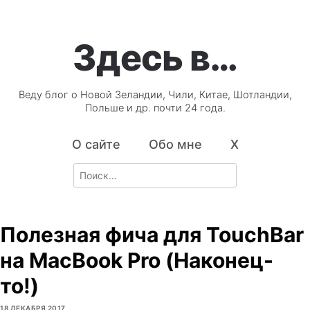
Здесь в…
Веду блог о Новой Зеландии, Чили, Китае, Шотландии,
Польше и др. почти 24 года.
О сайте
Обо мне
X
Search
for:
Полезная фича для TouchBar
на MacBook Pro (Наконец-
то!)
18 ДЕКАБРЯ 2017