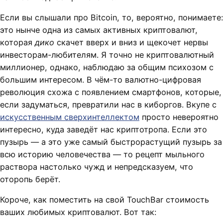
Если вы слышали про Bitcoin, то, вероятно, понимаете:
это нынче одна из самых активных криптовалют,
которая
дико
скачет вверх и вниз и щекочет нервы
инвесторам-любителям. Я точно не криптовалютный
миллионер, однако, наблюдаю за общим психозом с
большим интересом. В чём-то валютно-цифровая
революция схожа с появлением смартфонов, которые,
если задуматься, превратили нас в киборгов. Вкупе с
искусственным сверхинтеллектом
просто невероятно
интересно, куда заведёт нас криптотропа. Если это
пузырь — а это уже самый быстрорастущий пузырь за
всю историю человечества — то рецепт мыльного
раствора настолько чужд и непредсказуем, что
оторопь берёт.
Короче, как поместить на свой TouchBar стоимость
ваших любимых криптовалют. Вот так: