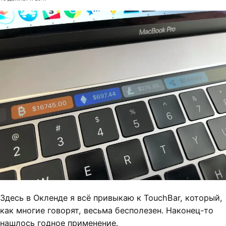
Здесь в Окленде я всё привыкаю к TouchBar, который,
как многие говорят, весьма бесполезен. Наконец-то
нашлось годное применение.