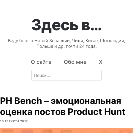
Здесь в…
Веду блог о Новой Зеландии, Чили, Китае, Шотландии,
Польше и др. почти 24 года.
О сайте
Обо мне
X
Search
for:
PH Bench – эмоциональная
оценка постов Product Hunt
15 АВГУСТА 2017