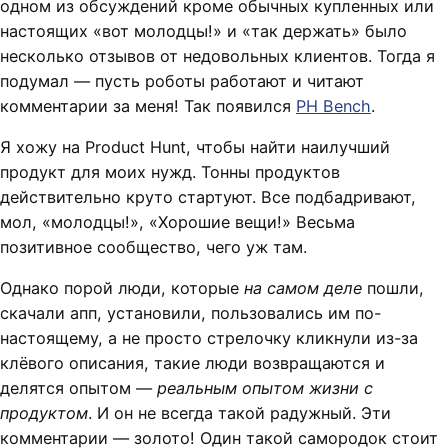
одном из обсуждений кроме обычных купленных или
настоящих «вот молодцы!» и «так держать» было
несколько отзывов от недовольных клиентов. Тогда я
подумал — пусть роботы работают и читают
комментарии за меня! Так появился
PH Bench
.
Я хожу на Product Hunt, чтобы найти наилучший
продукт для моих нужд. Тонны продуктов
действительно круто стартуют. Все подбадривают,
мол, «молодцы!», «Хорошие вещи!» Весьма
позитивное сообщество, чего уж там.
Однако порой люди, которые
на самом деле
пошли,
скачали апп, установили, пользовались им по-
настоящему, а не просто стрелочку кликнули из-за
клёвого описания, такие люди возвращаются и
делятся опытом —
реальным опытом жизни с
продуктом
. И он не всегда такой радужный. Эти
комментарии — золото! Один такой самородок стоит