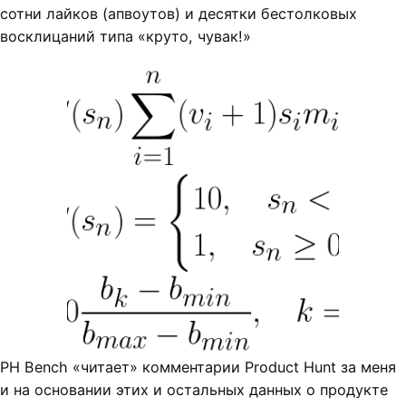
сотни лайков (апвоутов) и десятки бестолковых
восклицаний типа «круто, чувак!»
PH Bench «читает» комментарии Product Hunt за меня
и на основании этих и остальных данных о продукте