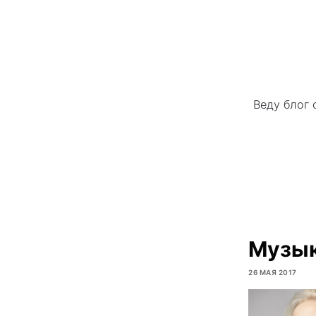
Веду блог 
Музык
26 МАЯ 2017