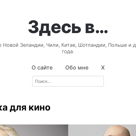
Здесь в…
о Новой Зеландии, Чили, Китае, Шотландии, Польше и д
года.
О сайте
Обо мне
X
Search
for:
а для кино