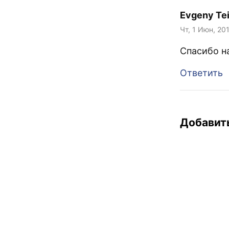
Evgeny Tei
Чт, 1 Июн, 20
Спасибо н
Ответить
Добавит