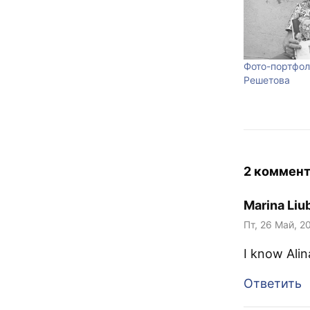
Фото-портфол
Решетова
2 коммен
Marina Liu
Пт, 26 Май, 2
I know Alin
Ответить