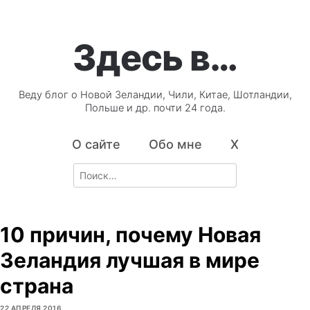
Здесь в…
Веду блог о Новой Зеландии, Чили, Китае, Шотландии,
Польше и др. почти 24 года.
О сайте
Обо мне
X
Search
for:
10 причин, почему Новая
Зеландия лучшая в мире
страна
22 АПРЕЛЯ 2016