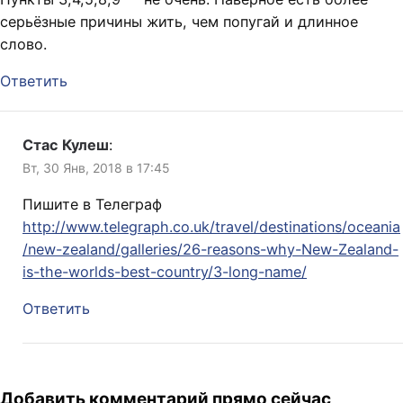
серьёзные причины жить, чем попугай и длинное
слово.
Ответить
Стас Кулеш
:
Вт, 30 Янв, 2018 в 17:45
Пишите в Телеграф
http://www.telegraph.co.uk/travel/destinations/oceania
/new-zealand/galleries/26-reasons-why-New-Zealand-
is-the-worlds-best-country/3-long-name/
Ответить
Добавить комментарий прямо сейчас