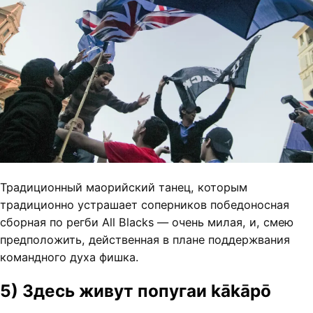
Традиционный маорийский танец, которым
традиционно устрашает соперников победоносная
сборная по регби All Blacks — очень милая, и, смею
предположить, действенная в плане поддержвания
командного духа фишка.
5) Здесь живут попугаи kākāpō