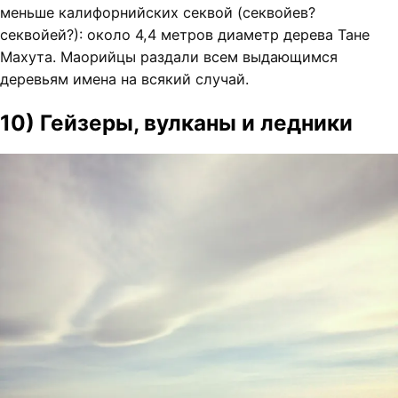
меньше калифорнийских секвой (секвойев?
секвойей?): около 4,4 метров диаметр дерева Тане
Махута. Маорийцы раздали всем выдающимся
деревьям имена на всякий случай.
10) Гейзеры, вулканы и ледники