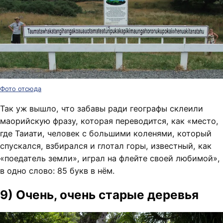
Фото отсюда
Так уж вышло, что забавы ради географы склеили
маорийскую фразу, которая переводится, как «место,
где Таиати, человек с большими коленями, который
спускался, взбирался и глотал горы, известный, как
«поедатель земли», играл на флейте своей любимой»,
в одно слово: 85 букв в нём.
9) Очень, очень старые деревья