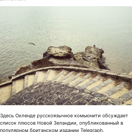
Здесь Окленде русскоязычное комьюнити обсуждает
список плюсов Новой Зеландии, опубликованный в
популярном британском издании Telegraph.