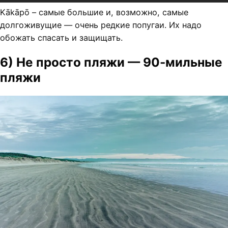
Kākāpō – самые большие и, возможно, самые
долгоживущие — очень редкие попугаи. Их надо
обожать спасать и защищать.
6) Не просто пляжи — 90-мильные
пляжи