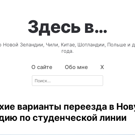
Здесь в…
о Новой Зеландии, Чили, Китае, Шотландии, Польше и д
года.
О сайте
Обо мне
X
Search
for:
хие варианты переезда в Но
дию по студенческой линии