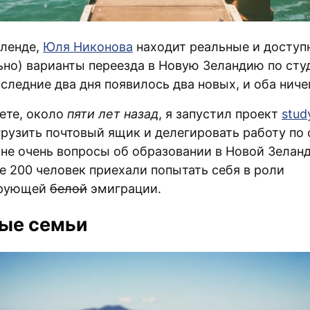
кленде,
Юля Никонова
находит реальные и доступ
ьно) варианты переезда в Новую Зеландию по сту
оследние два дня появилось два новых, и оба ниче
аете, около
пяти лет назад
, я запустил проект
stud
грузить почтовый ящик и делегировать работу по 
 не очень вопросы об образовании в Новой Зеланд
е 200 человек приехали попытать себя в роли
ирующей
белой
эмиграции.
ые семьи