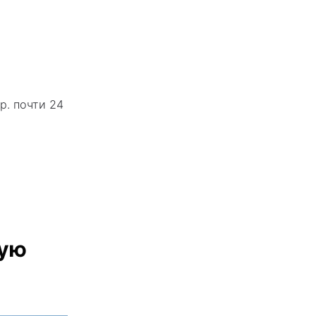
р. почти 24
вую