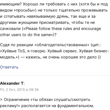
имеющим? Хорошо ли требовать с них (хотя бы и под
видом «просьбы») не только тщательно прожевывать
и сглатывать навязываемую дрянь, так еще и за
другими жующими присматривать, чтобы те не
сачковали («Please follow these rules and encourage
other users to do the same»)?
Судя по реакции «облагодетельствованных» (цит.:
«Хуёвые ToS, я говорю. Хуёвый сервис. Хуёвая бизнес-
модель.») — кажись, не очень хорошее это дело ))
Ответить
Alexander T
:
Пт, 2 Окт, 2015 в 08:36
> Ограничение «ты обязан слушать/смотреть
рекламу!» располагается на фундаментальном,