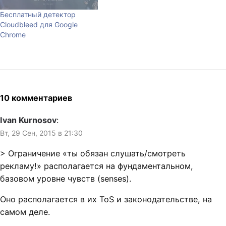
не заказывать, и не платить
наличными; банкинг
Бесплатный детектор
должен быть весь в…
Cloudbleed для Google
Chrome
10 комментариев
Ivan Kurnosov
:
Вт, 29 Сен, 2015 в 21:30
> Ограничение «ты обязан слушать/смотреть
рекламу!» располагается на фундаментальном,
базовом уровне чувств (senses).
Оно располагается в их ToS и законодательстве, на
самом деле.