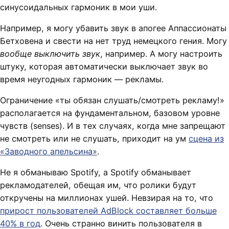
синусоидальных гармоник в мои уши.
Например, я могу убавить звук в апогее Аппассионаты
Бетховена и свести на нет труд немецкого гения. Могу
вообще выключить звук
, например. А могу настроить
штуку, которая автоматически выключает звук во
время неугодных гармоник — рекламы.
Ограничение «ты обязан слушать/смотреть рекламу!»
располагается на фундаментальном, базовом уровне
чувств (senses). И в тех случаях, когда мне запрещают
не смотреть или не слушать, приходит на ум
сцена из
«Заводного апельсина»
.
Не я обманываю Spotify, а Spotify обманывает
рекламодателей, обещая им, что ролики будут
откручены на миллионах ушей. Невзирая на то, что
прирост пользователей AdBlock составляет больше
40% в год
. Очень странно винить пользователя в