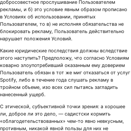
добросовестное прослушивание Пользователем
рекламы, и б) это условие явным образом прописано
в Условиях об использовании, принятых
Пользователем, то в) не исполняя обязательства не
блокировать рекламу, Пользователь действительно
нарушает положения Условий.
Какие юридические последствия должны вследствие
этого наступить? Предположу, что согласно Условиям
коварно злоупотребивший оказанным ему доверием
Пользователь обязан в тот же миг отказаться от услуг
Spotify, либо в течение года слушать рекламу в
тройном объеме, изо всех сил пытаясь загладить
нанесенный ущерб.
С этической, субъективной точки зрения: а хорошее
ли, доброе ли это дело, — садистски кормить
«облагодетельствованных» чем-то явно невкусным,
противным, никакой явной пользы для них не