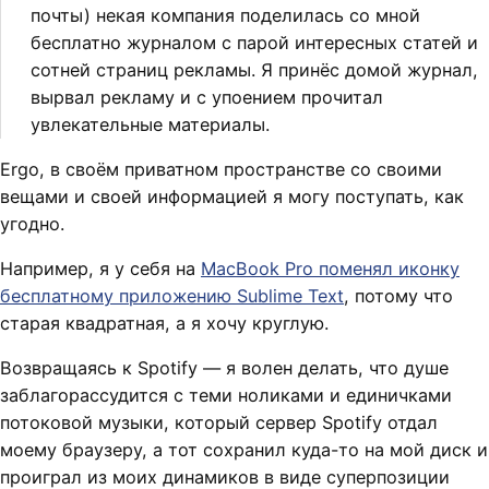
почты) некая компания поделилась со мной
бесплатно журналом с парой интересных статей и
сотней страниц рекламы. Я принёс домой журнал,
вырвал рекламу и с упоением прочитал
увлекательные материалы.
Ergo, в своём приватном пространстве со своими
вещами и своей информацией я могу поступать, как
угодно.
Например, я у себя на
MacBook Pro поменял иконку
бесплатному приложению Sublime Text
, потому что
старая квадратная, а я хочу круглую.
Возвращаясь к Spotify — я волен делать, что душе
заблагорассудится с теми ноликами и единичками
потоковой музыки, который сервер Spotify отдал
моему браузеру, а тот сохранил куда-то на мой диск и
проиграл из моих динамиков в виде суперпозиции