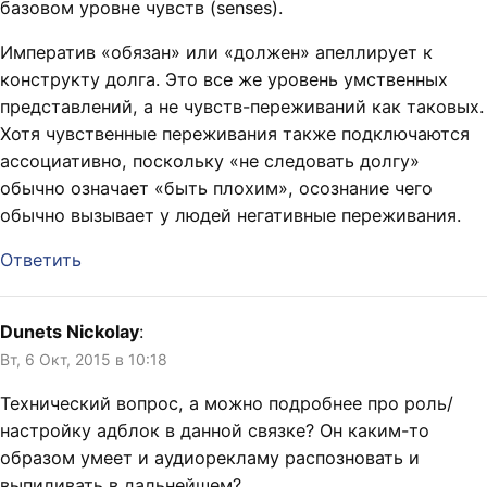
базовом уровне чувств (senses).
Императив «обязан» или «должен» апеллирует к
конструкту долга. Это все же уровень умственных
представлений, а не чувств-переживаний как таковых.
Хотя чувственные переживания также подключаются
ассоциативно, поскольку «не следовать долгу»
обычно означает «быть плохим», осознание чего
обычно вызывает у людей негативные переживания.
Ответить
Dunets Nickolay
:
Вт, 6 Окт, 2015 в 10:18
Технический вопрос, а можно подробнее про роль/
настройку адблок в данной связке? Он каким-то
образом умеет и аудиорекламу распозновать и
выпиливать в дальнейшем?