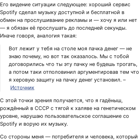
Его видение ситуации следующее: хороший сервис
Spotify сделал музыку доступной и бесплатной в
обмен на прослушивание рекламы и — хочу я или нет
— я обязан её прослушать до последней секунды.
Иначе говоря, аналогия такая:
Вот лежит у тебя на столе моя пачка денег — не
знаю почему, но вот так оказалось. Мы с тобой
договорились что ты эту пачку не будешь трогать,
а потом таки отполовинил аргументировав тем что
я херовую защиту на пачку денег установил. –
Источник
С этой точки зрения получается, что я гадёныш,
рождённый в СССР с тягой к халяве на генетическом
уровне, нарушаю пользовательское соглашение со
Spotify и ворую их музыку.
Со стороны меня — потребителя и человека, который