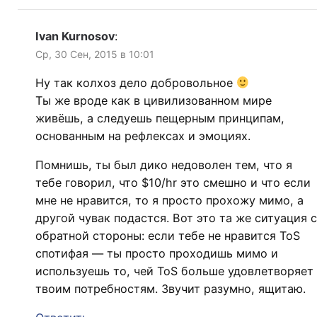
Ivan Kurnosov
:
Ср, 30 Сен, 2015 в 10:01
Ну так колхоз дело добровольное
Ты же вроде как в цивилизованном мире
живёшь, а следуешь пещерным принципам,
основанным на рефлексах и эмоциях.
Помнишь, ты был дико недоволен тем, что я
тебе говорил, что $10/hr это смешно и что если
мне не нравится, то я просто прохожу мимо, а
другой чувак подастся. Вот это та же ситуация с
обратной стороны: если тебе не нравится ToS
спотифая — ты просто проходишь мимо и
используешь то, чей ToS больше удовлетворяет
твоим потребностям. Звучит разумно, ящитаю.