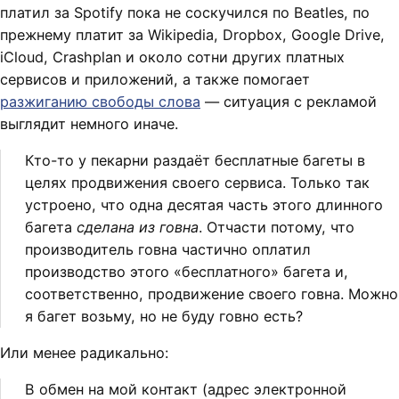
платил за Spotify пока не соскучился по Beatles, по
прежнему платит за Wikipedia, Dropbox, Google Drive,
iCloud, Crashplan и около сотни других платных
сервисов и приложений, а также помогает
разжиганию свободы слова
— ситуация с рекламой
выглядит немного иначе.
Кто-то у пекарни раздаёт бесплатные багеты в
целях продвижения своего сервиса. Только так
устроено, что одна десятая часть этого длинного
багета
сделана из говна
. Отчасти потому, что
производитель говна частично оплатил
производство этого «бесплатного» багета и,
соответственно, продвижение своего говна. Можно
я багет возьму, но не буду говно есть?
Или менее радикально:
В обмен на мой контакт (адрес электронной