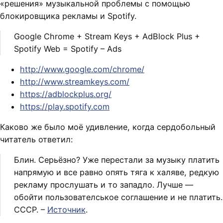
«решения» музыкальной проблемы с помощью
блокировщика рекламы и Spotify.
Google Chrome + Stream Keys + AdBlock Plus +
Spotify Web = Spotify – Ads
http://www.google.com/chrome/
http://www.streamkeys.com/
https://adblockplus.org/
https://play.spotify.com
Каково же было моё удивление, когда сердобольный
читатель ответил:
Блин. Серьёзно? Уже перестали за музыку платить
напрямую и все равно опять тяга к халяве, редкую
рекламу прослушать и то западло. Лучше —
обойти пользователськое соглашение и не платить.
СССР. –
Источник
.