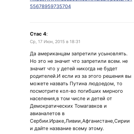
55678959735704
Стас 4
:
Ср, 17 Июн, 2015 в 18:31
Да американцам запретили усыновлять.
Но это не значит что запретили всем. не
значит что у детей никогда не будет
родителей.И если из за этого решения вы
можете назвать Путина людоедом, то
посмотрите кол-во погибших мирного
населения,в том числе и детей от
Демократических Томагавков и
авианалетов в
Сербии.Ираке,Ливии,Афганистане,Сирии
и дайте название всему этому.