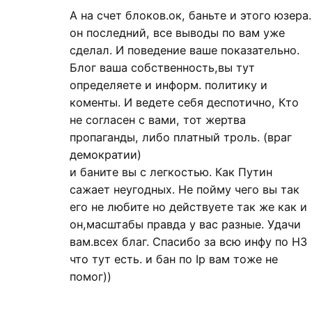
А на счет блоков.ок, баньте и этого юзера.
он последний, все выводы по вам уже
сделал. И поведение ваше показательно.
Блог ваша собственность,вы тут
определяете и информ. политику и
коменты. И ведете себя деспотично, Кто
не согласен с вами, тот жертва
пропаганды, либо платный троль. (враг
демократии)
и баните вы с легкостью. Как Путин
сажает неугодных. Не пойму чего вы так
его не любите но действуете так же как и
он,масштабы правда у вас разные. Удачи
вам.всех благ. Спасибо за всю инфу по НЗ
что тут есть. и бан по Ip вам тоже не
помог))