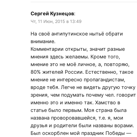
Сергей Кузнецов
:
Чт, 11 Июн, 2015 в 13:49
На своё антипутинское нытьё обрати
внимание.
Комментарии открыты, значит разные
мнения здесь желаемы. Кроме того,
мнение это не моё личное, а, повторяю,
80% жителей России. Естественно, такое
мнение не интересно пропагандистам,
вроде тебя. Легче не видеть другую точку
зрения, чем подумать почему чел. говорит
именно это и именно так. Хамство в
статье было первым. Моя страна была
названа проворовавшейся, т.е. я, мои
друзья и родители были названы ворами.
Был оскорблен мой праздник Победы —