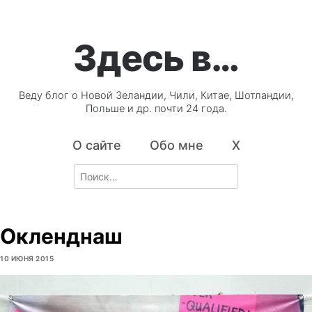
Здесь в…
Веду блог о Новой Зеландии, Чили, Китае, Шотландии,
Польше и др. почти 24 года.
О сайте
Обо мне
X
Search
for:
Окленднаш
10 ИЮНЯ 2015