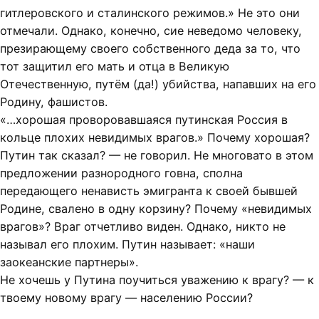
гитлеровского и сталинского режимов.» Не это они
отмечали. Однако, конечно, сие неведомо человеку,
презирающему своего собственного деда за то, что
тот защитил его мать и отца в Великую
Отечественную, путём (да!) убийства, напавших на его
Родину, фашистов.
«…хорошая проворовавшаяся путинская Россия в
кольце плохих невидимых врагов.» Почему хорошая?
Путин так сказал? — не говорил. Не многовато в этом
предложении разнородного говна, сполна
передающего ненависть эмигранта к своей бывшей
Родине, свалено в одну корзину? Почему «невидимых
врагов»? Враг отчетливо виден. Однако, никто не
называл его плохим. Путин называет: «наши
заокеанские партнеры».
Не хочешь у Путина поучиться уважению к врагу? — к
твоему новому врагу — населению России?