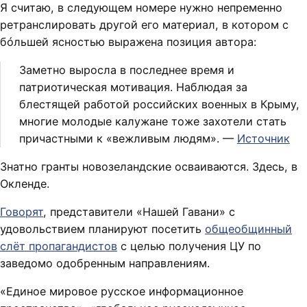
Я считаю, в следующем номере нужно непременно
ретранслировать другой его материал, в котором с
бóльшей ясностью выражена позиция автора:
Заметно выросла в последнее время и
патриотическая мотивация. Наблюдая за
блестящей работой российских военных в Крыму,
многие молодые калужане тоже захотели стать
причастными к «вежливым людям». —
Источник
Знатно гранты новозеландские осваиваются. Здесь, в
Окленде.
Говорят
, представители «Нашей Гавани» с
удовольствием планируют посетить
общеобщинный
слёт пропагандистов
с целью получения ЦУ по
заведомо одобренным направлениям.
«Единое мировое русское информационное