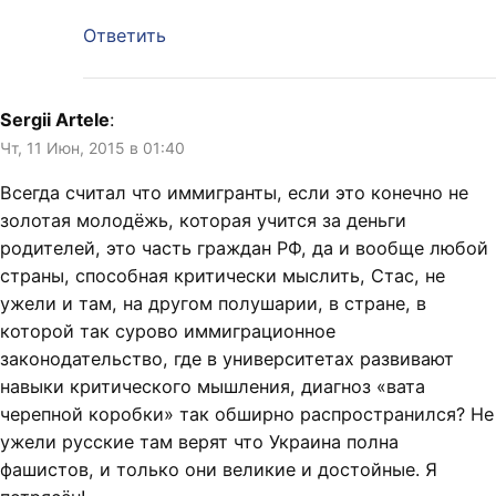
Ответить
Sergii Artele
:
Чт, 11 Июн, 2015 в 01:40
Всегда считал что иммигранты, если это конечно не
золотая молодёжь, которая учится за деньги
родителей, это часть граждан РФ, да и вообще любой
страны, способная критически мыслить, Стас, не
ужели и там, на другом полушарии, в стране, в
которой так сурово иммиграционное
законодательство, где в университетах развивают
навыки критического мышления, диагноз «вата
черепной коробки» так обширно распространился? Не
ужели русские там верят что Украина полна
фашистов, и только они великие и достойные. Я