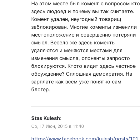
На этом месте был комент с вопросом кто
здесь людоед и почему вы так считаете.
Комент удален, неугодный товарищ
заблокирован. Многие коменты изменили
местоположение и совершенно потеряли
смысл. Весело же здесь коменты
удаляются и меняются местами для
изменения смысла, опоненты запросто
блокируются. Ктото видит здесь честное
обсуждение? Сплошная демократия. На
зарплате как всем уже понятно сам
блогер.
Stas Kulesh
:
Ср, 17 Июн, 2015 в 11:40
https://www.facebook.com/kulesh/posts/101