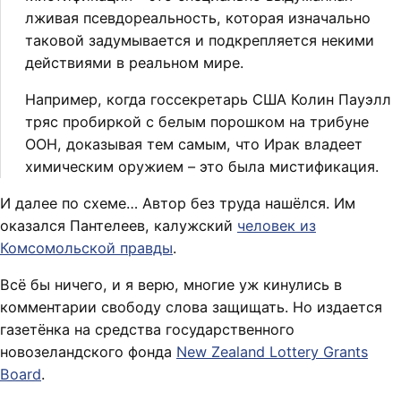
лживая псевдореальность, которая изначально
таковой задумывается и подкрепляется некими
действиями в реальном мире.
Например, когда госсекретарь США Колин Пауэлл
тряс пробиркой с белым порошком на трибуне
ООН, доказывая тем самым, что Ирак владеет
химическим оружием – это была мистификация.
И далее по схеме… Автор без труда нашёлся. Им
оказался Пантелеев, калужский
человек из
Комсомольской правды
.
Всё бы ничего, и я верю, многие уж кинулись в
комментарии свободу слова защищать. Но издается
газетёнка на средства государственного
новозеландского фонда
New Zealand Lottery Grants
Board
.