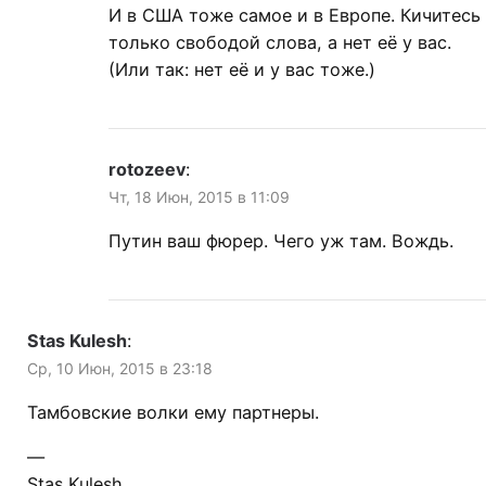
И в США тоже самое и в Европе. Кичитесь
только свободой слова, а нет её у вас.
(Или так: нет её и у вас тоже.)
rotozeev
:
Чт, 18 Июн, 2015 в 11:09
Путин ваш фюрер. Чего уж там. Вождь.
Stas Kulesh
:
Ср, 10 Июн, 2015 в 23:18
Тамбовские волки ему партнеры.
—
Stas Kulesh