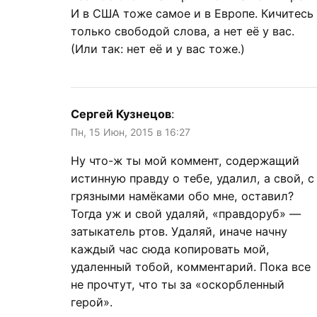
И в США тоже самое и в Европе. Кичитесь
только свободой слова, а нет её у вас.
(Или так: нет её и у вас тоже.)
Сергей Кузнецов
:
Пн, 15 Июн, 2015 в 16:27
Ну что-ж ты мой коммент, содержащий
истинную правду о тебе, удалил, а свой, с
грязными намёками обо мне, оставил?
Тогда уж и свой удаляй, «правдоруб» —
затыкатель ртов. Удаляй, иначе начну
каждый час сюда копировать мой,
удаленный тобой, комментарий. Пока все
не прочтут, что ты за «оскорбленный
герой».