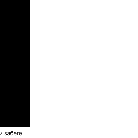
м забеге