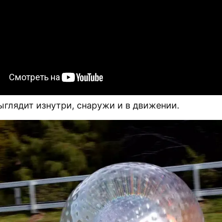
ыглядит изнутри, снаружи и в движении.