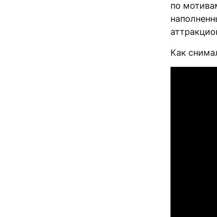
по мотива
наполненн
аттракцио
Как снима