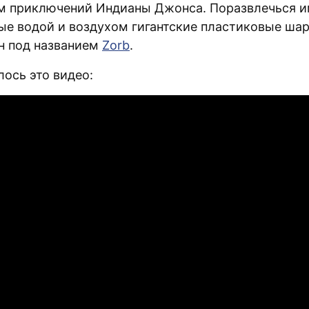
м приключений Индианы Джонса. Поразвлечься и
ые водой и воздухом гигантские пластиковые ша
н под названием
Zorb
.
лось это видео: