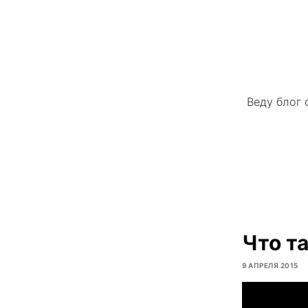
Веду блог 
Что т
9 АПРЕЛЯ 2015