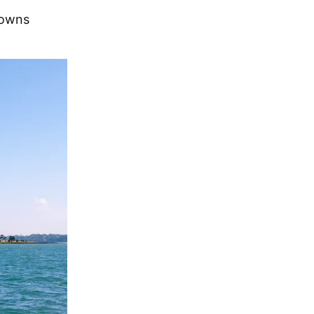
rowns