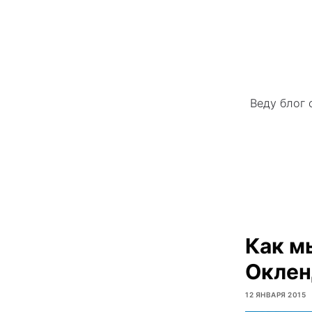
Веду блог 
Как м
Окле
12 ЯНВАРЯ 2015