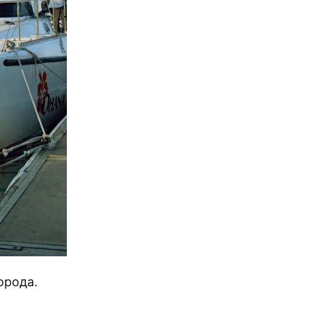
орода.