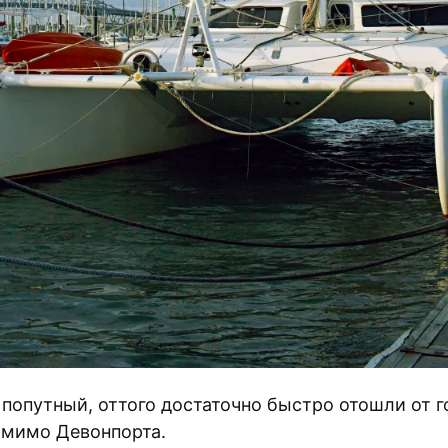
 попутный, оттого достаточно быстро отошли от г
мимо Девонпорта.