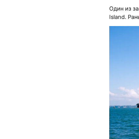
Один из з
Island. Ра