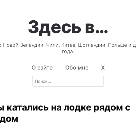
Здесь в…
о Новой Зеландии, Чили, Китае, Шотландии, Польше и д
года.
О сайте
Обо мне
X
Search
for:
ы катались на лодке рядом с
ндом