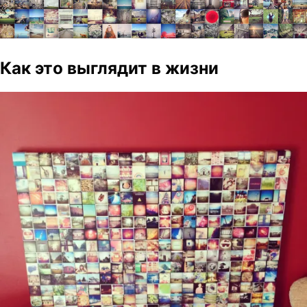
Как это выглядит в жизни