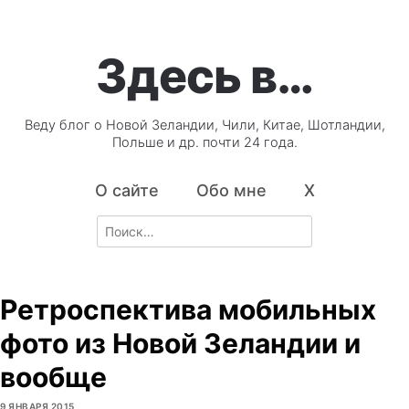
Здесь в…
Веду блог о Новой Зеландии, Чили, Китае, Шотландии,
Польше и др. почти 24 года.
О сайте
Обо мне
X
Search
for:
Ретроспектива мобильных
фото из Новой Зеландии и
вообще
9 ЯНВАРЯ 2015