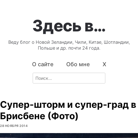
Здесь в…
Веду блог о Новой Зеландии, Чили, Китае, Шотландии,
Польше и др. почти 24 года.
О сайте
Обо мне
X
Search
for:
Супер-шторм и супер-град в
Брисбене (Фото)
28 НОЯБРЯ 2014