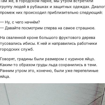
Там же, в городском парке, мы утром встретили
группу людей в рубашках и защитных одеждах. Диалог
промеж них происходил приблизительно следующий:
— Ну, с чего начнём?
— Давайте посмотрим сперва на самое страшное.
На сваленной кроне большого фруктового дерева
тусовались ибисы. К ней и направились работники
городских служб.
Говорят, градины были размером с куриное яйцо.
Каким-то образом груды льда сохранились в тени.
Ранним утром это, конечно, были уже перепелиные
яйца.