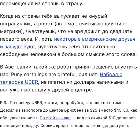
перемещения из страны в страну.
Когда из страны тебя выпускает не хмурый
пограничник, а робот (автомат, считывающий био-
метрики), чувствуешь, что не зря дожил до двадцать
первого века. И, хоть
некоторые американские друзья
и занудствуют
, чувствуешь себя относительно
свободным человеком в большом смысле этого слова.
В Австралии такой же робот принял решение впустить
нас. Puny earthlings are grateful, сил нет.
Набрал с
телефона UBER
, не платил ни доллара наличными и
вот уже пью водку у друзей в центре.
P.S.: По поводу UBER, кстати, попробуйте, кто еще не в теме.
Доехал из аэропорта до центра Брисбена за $25 вместо $45-50, как
обещали таксисты.
По этой ссылке
— код со скидкой $10 долларов
на первую поездку. Сервис вроде теперь почти везде доступен.