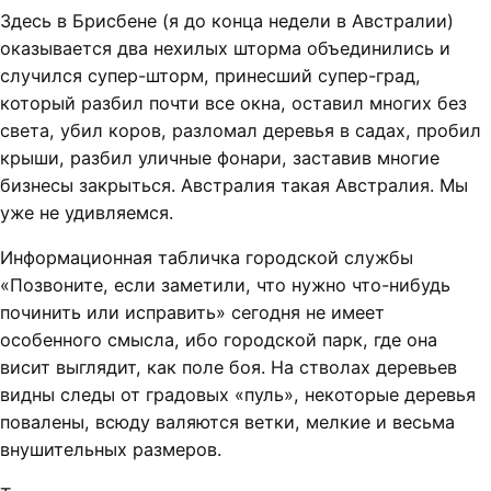
Здесь в Брисбене (я до конца недели в Австралии)
оказывается два нехилых шторма объединились и
случился супер-шторм, принесший супер-град,
который разбил почти все окна, оставил многих без
света, убил коров, разломал деревья в садах, пробил
крыши, разбил уличные фонари, заставив многие
бизнесы закрыться. Австралия такая Австралия. Мы
уже не удивляемся.
Информационная табличка городской службы
«Позвоните, если заметили, что нужно что-нибудь
починить или исправить» сегодня не имеет
особенного смысла, ибо городской парк, где она
висит выглядит, как поле боя. На стволах деревьев
видны следы от градовых «пуль», некоторые деревья
повалены, всюду валяются ветки, мелкие и весьма
внушительных размеров.