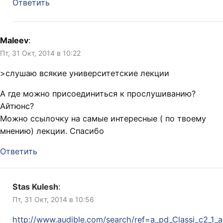
Ответить
Maleev
:
Пт, 31 Окт, 2014 в 10:22
>слушаю всякие университетские лекции
А где можно присоединиться к прослушиванию?
Айтюнс?
Можно ссылочку на самые интересные ( по твоему
мнению) лекции. Спасибо
Ответить
Stas Kulesh
:
Пт, 31 Окт, 2014 в 10:56
http://www.audible.com/search/ref=a_pd_Classi_c2_1_a