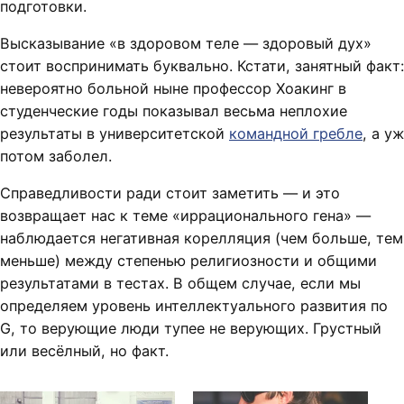
подготовки.
Высказывание «в здоровом теле — здоровый дух»
стоит воспринимать буквально. Кстати, занятный факт:
невероятно больной ныне профессор Хоакинг в
студенческие годы показывал весьма неплохие
результаты в университетской
командной гребле
, а уж
потом заболел.
Справедливости ради стоит заметить — и это
возвращает нас к теме «иррационального гена» —
наблюдается негативная корелляция (чем больше, тем
меньше) между степенью религиозности и общими
результатами в тестах. В общем случае, если мы
определяем уровень интеллектуального развития по
G, то верующие люди тупее не верующих. Грустный
или весёлный, но факт.