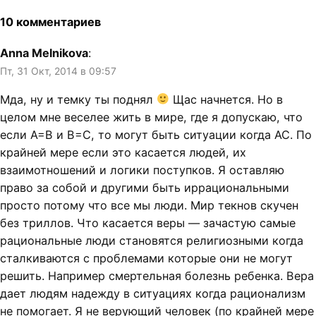
10 комментариев
Anna Melnikova
:
Пт, 31 Окт, 2014 в 09:57
Мда, ну и темку ты поднял
Щас начнется. Но в
целом мне веселее жить в мире, где я допускаю, что
если A=B и B=C, то могут быть ситуации когда AC. По
крайней мере если это касается людей, их
взаимотношений и логики поступков. Я оставляю
право за собой и другими быть иррациональными
просто потому что все мы люди. Мир текнов скучен
без триллов. Что касается веры — зачастую самые
рациональные люди становятся религиозными когда
сталкиваются с проблемами которые они не могут
решить. Например смертельная болезнь ребенка. Вера
дает людям надежду в ситуациях когда рационализм
не помогает. Я не верующий человек (по крайней мере