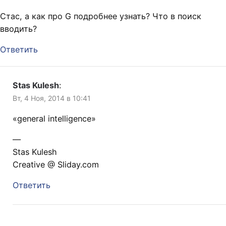
Стас, а как про G подробнее узнать? Что в поиск
вводить?
Ответить
Stas Kulesh
:
Вт, 4 Ноя, 2014 в 10:41
«general intelligence»
—
Stas Kulesh
Creative @ Sliday.com
Ответить