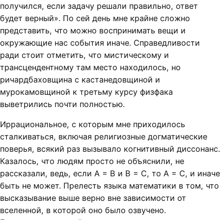
получился, если задачу решали правильно, ответ
будет верный». По сей день мне крайне сложно
представить, что можно воспринимать вещи и
окружающие нас события иначе. Справедливости
ради стоит отметить, что мистическому и
трансцендентному там место находилось, но
ричардбаховщина с кастанедовщиной и
мурокамовщиной к третьму курсу физфака
выветрились почти полностью.
Иррациональное, с которым мне приходилось
сталкиваться, включая религиозные догматические
поверья, всякий раз вызывало когнитивный диссонанс.
Казалось, что людям просто не объяснили, не
рассказали, ведь, если A = B и B = C, то A = C, и иначе
быть не может. Прелесть языка математики в том, что
высказывание выше верно вне зависимости от
вселенной, в которой оно было озвучено.