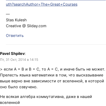
uth?searchAuthor=The+Great+Courses
—
Stas Kulesh
Creative @ Sliday.com
Ответить
Pavel Shpilev
:
Пт, 31 Окт, 2014 в 14:15
> если A = B и B = C, то A = C, и иначе быть не может.
Прелесть языка математики в том, что высказывание
выше верно вне зависимости от вселенной, в которой
оно было озвучено.
Не всякая алгебра коммутативна, даже в нашей
вселенной