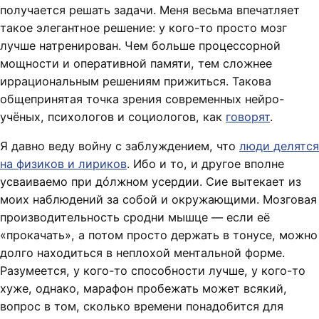
получается решать задачи. Меня весьма впечатляет
такое элегантное решение: у кого-то просто мозг
лучше натренирован. Чем больше процессорной
мощности и оперативной памяти, тем сложнее
иррациональным решениям прижиться. Такова
общепринятая точка зрения современных нейро-
учёных, психологов и социологов, как
говорят
.
Я давно веду войну с заблуждением, что
люди делятся
на физиков и лириков
. Ибо и то, и другое вполне
усваиваемо при дóлжном усердии. Сие вытекает из
моих наблюдений за собой и окружающими. Мозговая
производительность сродни мышце — если её
«прокачать», а потом просто держать в тонусе, можно
долго находиться в неплохой ментальной форме.
Разумеется, у кого-то способности лучше, у кого-то
хуже, однако, марафон пробежать может всякий,
вопрос в том, сколько времени понадобится для