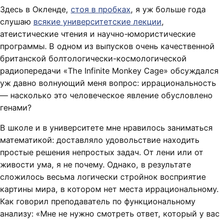
Здесь в Окленде,
стоя в пробках
, я уж больше года
слушаю
всякие университетские лекции
,
атеистические чтения и научно-юмористические
программы. В одном из выпусков очень качественной
британской болтологически-космологической
радиопередачи «The Infinite Monkey Cage» обсуждался
уж давно волнующий меня вопрос: иррациональность
— насколько это человеческое явление обусловлено
генами?
В школе и в университете мне нравилось заниматься
математикой: доставляло удовольствие находить
простые решения непростых задач. От лени или от
живости ума, я не почему. Однако, в результате
сложилось весьма логически стройнок восприятие
картины мира, в котором нет места иррациональному.
Как говорил преподаватель по функциональному
анализу: «Мне не нужно смотреть ответ, который у вас