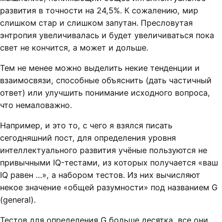
развития в точности на 24,5%. К сожалению, мир
слишком стар и слишком запутан. Пресловутая
энтропия увеличивалась и будет увеличиваться пока
свет не кончится, а может и дольше.
Тем не менее можно выделить некие тенденции и
взаимосвязи, способные объяснить (дать частичный
ответ) или улучшить понимание исходного вопроса,
что немаловажно.
Например, и это то, с чего я взялся писать
сегодняшний пост, для определения уровня
интеллектуального развития учёные пользуются не
привычными IQ-тестами, из которых получается «ваш
IQ равен …», а набором тестов. Из них вычисляют
некое значение «общей разумности» под названием G
(general).
Тестов для определения G больше десятка, все они