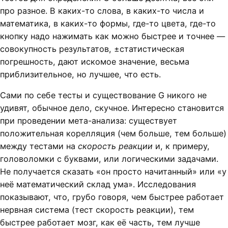
про разное. В каких-то слова, в каких-то числа и
математика, в каких-то формы, где-то цвета, где-то
кнопку надо нажимать как можно быстрее и точнее —
совокупность результатов, ±статистическая
погрешность, дают искомое значение, весьма
приблизительное, но лучшее, что есть.
Сами по себе тесты и существование G никого не
удивят, обычное дело, скучное. Интересно становится
при проведении мета-анализа: существует
положительная корелляция (чем больше, тем больше)
между тестами на
скорость реакции
и, к примеру,
головоломки с буквами, или логическими задачами.
Не получается сказать «он просто начитанный» или «у
неё математический склад ума». Исследования
показывают, что, грубо говоря, чем быстрее работает
нервная система (тест скорость реакции), тем
быстрее работает мозг, как её часть, тем лучше