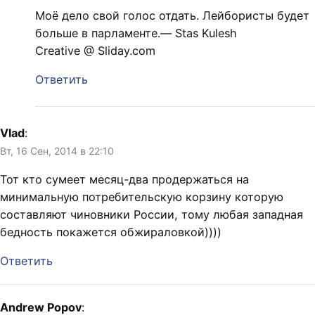
Моё дело свой голос отдать. Лейбористы будет
больше в парламенте.— Stas Kulesh
Creative @ Sliday.com
Ответить
Vlad
:
Вт, 16 Сен, 2014 в 22:10
Тот кто сумеет месяц-два продержаться на
минимальную потребительскую корзину которую
составляют чиновники России, тому любая западная
бедность покажется обжираловкой))))
Ответить
Andrew Popov
: