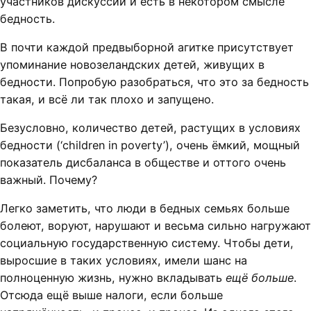
участников дискуссии и есть в некотором смысле
бедность.
В почти каждой предвыборной агитке присутствует
упоминание новозеландских детей, живущих в
бедности. Попробую разобраться, что это за бедность
такая, и всё ли так плохо и запущено.
Безусловно, количество детей, растущих в условиях
бедности (‘children in poverty’), очень ёмкий, мощный
показатель дисбаланса в обществе и оттого очень
важный. Почему?
Легко заметить, что люди в бедных семьях больше
болеют, воруют, нарушают и весьма сильно нагружают
социальную государственную систему. Чтобы дети,
выросшие в таких условиях, имели шанс на
полноценную жизнь, нужно вкладывать
ещё больше
.
Отсюда ещё выше налоги, если больше