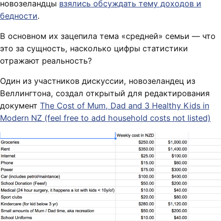
новозеландцы
взялись обсуждать тему доходов и
бедности
.
В основном их зацепила тема «средней» семьи — что
это за сущность, насколько цифры статистики
отражают реальность?
Один из участников дискуссии, новозеландец из
Веллингтона, создал открытый для редактирования
документ
The Cost of Mum, Dad and 3 Healthy Kids in
Modern NZ (feel free to add household costs not listed)