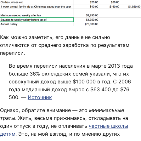
Как можно заметить, его данные не сильно
отличаются от среднего заработка по результатам
переписи.
Во время переписи населения в марте 2013 года
больше 36% оклендских семей указали, что их
совокупный доход выше $100 000 в год. С 2006
года медианный доход вырос с $63 400 до $76
500. —
Источник
Однако, обратите внимание — это
минимальные
траты
. Жить, весьма прижимаясь, откладывать на
один отпуск в году, не оплачивать
частные школы
детям
. Это, на мой взгляд, и по мнению других