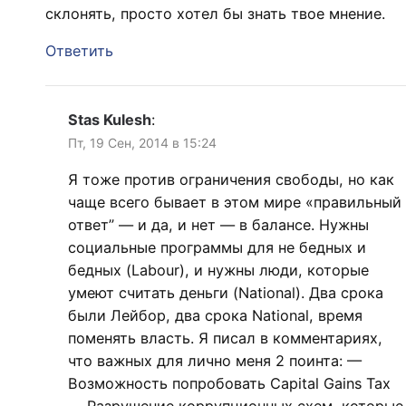
склонять, просто хотел бы знать твое мнение.
Ответить
Stas Kulesh
:
Пт, 19 Сен, 2014 в 15:24
Я тоже против ограничения свободы, но как
чаще всего бывает в этом мире «правильный
ответ” — и да, и нет — в балансе. Нужны
социальные программы для не бедных и
бедных (Labour), и нужны люди, которые
умеют считать деньги (National). Два срока
были Лейбор, два срока National, время
поменять власть. Я писал в комментариях,
что важных для лично меня 2 поинта: —
Возможность попробовать Capital Gains Tax
— Разрушение коррупционных схем, которые