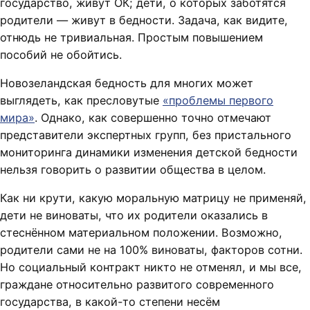
государство, живут ОК; дети, о которых заботятся
родители — живут в бедности. Задача, как видите,
отнюдь не тривиальная. Простым повышением
пособий не обойтись.
Новозеландская бедность для многих может
выглядеть, как пресловутые
«проблемы первого
мира»
. Однако, как совершенно точно отмечают
представители экспертных групп, без пристального
мониторинга динамики изменения детской бедности
нельзя говорить о развитии общества в целом.
Как ни крути, какую моральную матрицу не применяй,
дети не виноваты, что их родители оказались в
стеснённом материальном положении. Возможно,
родители сами не на 100% виноваты, факторов сотни.
Но социальный контракт никто не отменял, и мы все,
граждане относительно развитого современного
государства, в какой-то степени несём