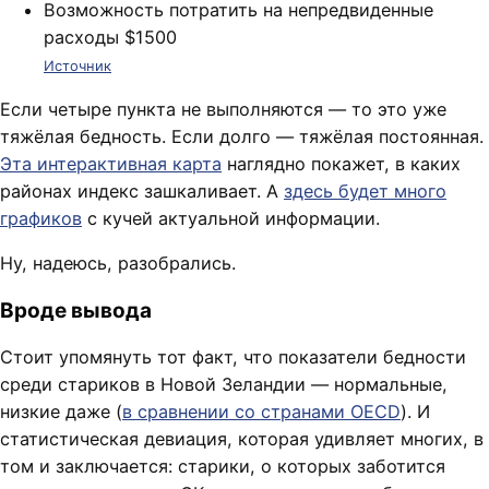
Возможность потратить на непредвиденные
расходы $1500
Источник
Если четыре пункта не выполняются — то это уже
тяжёлая бедность. Если долго — тяжёлая постоянная.
Эта интерактивная карта
наглядно покажет, в каких
районах индекс зашкаливает. А
здесь будет много
графиков
с кучей актуальной информации.
Ну, надеюсь, разобрались.
Вроде вывода
Стоит упомянуть тот факт, что показатели бедности
среди стариков в Новой Зеландии — нормальные,
низкие даже (
в сравнении со странами OECD
). И
статистическая девиация, которая удивляет многих, в
том и заключается: старики, о которых заботится