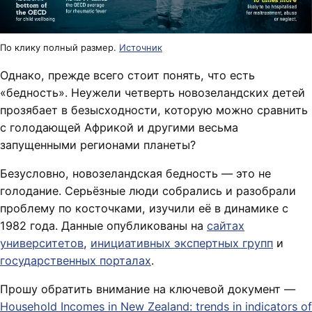
По клику полный размер.
Источник
Однако, прежде всего стоит понять, что есть
«бедность». Неужели четверть новозеландских детей
прозябает в безысходности, которую можно сравнить
с голодающей Африкой и другими весьма
запущенными регионами планеты?
Безусловно, новозеландская бедность — это не
голодание. Серьёзные люди собрались и разобрали
проблему по косточками, изучили её в динамике с
1982 года. Данные опубликованы на
сайтах
университетов
,
инициативных экспертных групп
и
государственных порталах
.
Прошу обратить внимание на ключевой документ —
Household Incomes in New Zealand: trends in indicators of