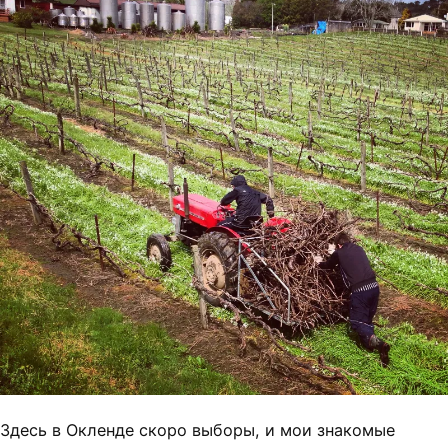
Здесь в Окленде скоро выборы, и мои знакомые