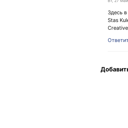
Вт, 27 Май
Здесь в
Stas Kul
Creativ
Ответи
Добавит