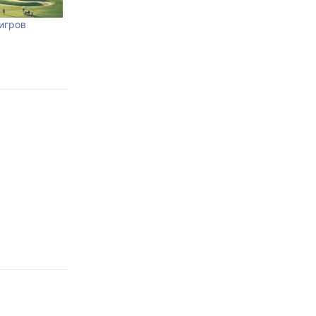
игров