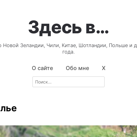
Здесь в…
о Новой Зеландии, Чили, Китае, Шотландии, Польше и д
года.
О сайте
Обо мне
X
Search
for:
лье