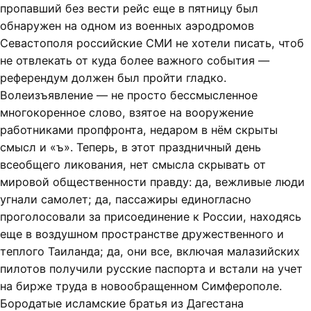
пропавший без вести рейс еще в пятницу был
обнаружен на одном из военных аэродромов
Севастополя российские СМИ не хотели писать, чтоб
не отвлекать от куда более важного события —
референдум должен был пройти гладко.
Волеизъявление — не просто бессмысленное
многокоренное слово, взятое на вооружение
работниками пропфронта, недаром в нём скрыты
смысл и «ъ». Теперь, в этот праздничный день
всеобщего ликования, нет смысла скрывать от
мировой общественности правду: да, вежливые люди
угнали самолет; да, пассажиры единогласно
проголосовали за присоединение к России, находясь
еще в воздушном пространстве дружественного и
теплого Таиланда; да, они все, включая малазийских
пилотов получили русские паспорта и встали на учет
на бирже труда в новообращенном Симферополе.
Бородатые исламские братья из Дагестана