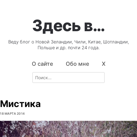
Здесь в…
Веду блог о Новой Зеландии, Чили, Китае, Шотландии,
Польше и др. почти 24 года.
О сайте
Обо мне
X
Search
for:
Мистика
18 МАРТА 2014