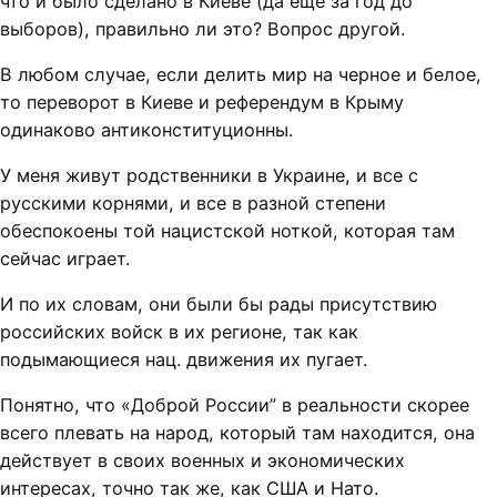
что и было сделано в Киеве (да еще за год до
выборов), правильно ли это? Вопрос другой.
В любом случае, если делить мир на черное и белое,
то переворот в Киеве и референдум в Крыму
одинаково антиконституционны.
У меня живут родственники в Украине, и все с
русскими корнями, и все в разной степени
обеспокоены той нацистской ноткой, которая там
сейчас играет.
И по их словам, они были бы рады присутствию
российских войск в их регионе, так как
подымающиеся нац. движения их пугает.
Понятно, что «Доброй России” в реальности скорее
всего плевать на народ, который там находится, она
действует в своих военных и экономических
интересах, точно так же, как США и Нато.