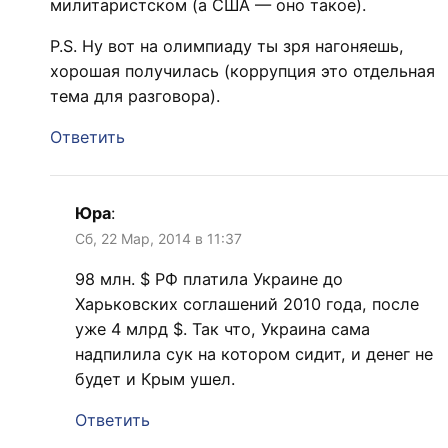
милитаристском (а США — оно такое).
P.S. Ну вот на олимпиаду ты зря нагоняешь,
хорошая получилась (коррупция это отдельная
тема для разговора).
Ответить
Юра
:
Сб, 22 Мар, 2014 в 11:37
98 млн. $ РФ платила Украине до
Харьковских соглашений 2010 года, после
уже 4 млрд $. Так что, Украина сама
надпилила сук на котором сидит, и денег не
будет и Крым ушел.
Ответить