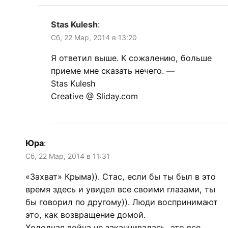
Stas Kulesh
:
Сб, 22 Мар, 2014 в 13:20
Я ответил выше. К сожалению, больше
приеме мне сказать нечего. —
Stas Kulesh
Creative @ Sliday.com
Юра
:
Сб, 22 Мар, 2014 в 11:31
«Захват» Крыма)). Стас, если бы ты был в это
время здесь и увидел все своими глазами, ты
бы говорил по другому)). Люди воспринимают
это, как возвращение домой.
Холодная война не заканчивалась, это все