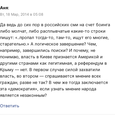
Аня
:
Вт, 18 Мар, 2014 в 05:08
Да ведь до сих пор в российских сми на счет боинга
либо молчат, либо расплывчатые какие-то строки
пишут: «..пропал тогда-то, там-то, ищут его многие,
старательно.» А логическое завершение? Чем,
например, завершились поиски? И почему, не
понимаю, власть в Киеве признается Америкой и
другими странами как легитимная, а референдум в
Крыму — нет. В первом случае силой захватили
власть, во втором — спрашивается мнение всех
граждан, разве не так? В чем же тогда заключается
эта «демократия», если узнать мнение народа
является незаконным?
Ответить