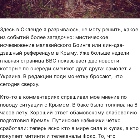
Здесь в Окленде я разрываюсь, не могу решить, какое
из событий более загадочно: мистическое
исчезновение малазийского Боинга или кин-дза-
дзашный референдум в Крыму. Уже больше недели
главная страница BBC показывает две новости,
которые по очереди сменяют друг друга: самолет и
Украина. В редакции поди монетку бросают, что
сегодня сверху.
Кто-то в комментариях спрашивал мое мнение по
поводу ситуации с Крымом. В баке было топлива на 8
часов лету. Хороший ответ обамовскому слабоволию
подготовил Кремль. Путинские наёмники чётко
сработали: теперь ясно кто в мире сила и кулак, а кто
покупает митинги и телеканалы Фокс. То, что