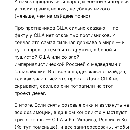
А нам защищать свой народ и военные интересы
у своих границ нельзя, не убивая никого
(меньше, чем на майдане точно).
Про противников США сильно сказано — по
факту у США нет открытых противников. И
сейчас это самая сильная держава в мире — и
тут вопрос, с кем бы ты дружил, с белой и
пушистой США или со злой
империалистической Россией с медведями и
балалайками. Вот все и поддерживают майдан,
так как знают, чей это проект. Даже США не
скрывают, сколько они потратили на этот
проект денег.
В итоге. Если снять розовые очки и взглянуть на
все без эмоций, в данном конфликте участвуют
три стороны — США и Ко, Украина, Россия и Ко
(Ко тут поменьше), и все заинтересованы, чтобы