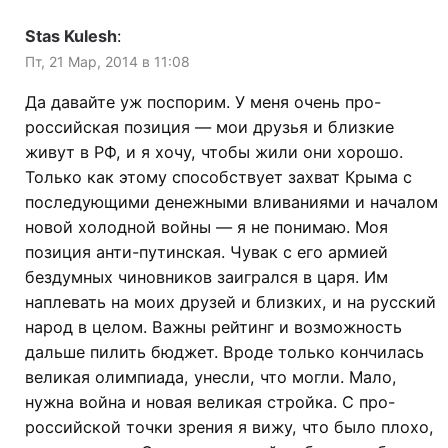
Stas Kulesh
:
Пт, 21 Мар, 2014 в 11:08
Да давайте уж поспорим. У меня очень про-
российская позиция — мои друзья и близкие
живут в РФ, и я хочу, чтобы жили они хорошо.
Только как этому способствует захват Крыма с
последующими денежными вливаниями и началом
новой холодной войны — я не понимаю. Моя
позиция анти-путинская. Чувак с его армией
бездумных чиновников заигрался в царя. Им
наплевать на моих друзей и близких, и на русский
народ в целом. Важны рейтинг и возможность
дальше пилить бюджет. Вроде только кончилась
великая олимпиада, унесли, что могли. Мало,
нужна война и новая великая стройка. С про-
российской точки зрения я вижу, что было плохо,