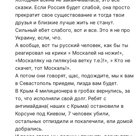
сказки. Если Россия будет слабой, она просто
прекратит свое существование и тогда твои
друзья и близкие лучше жить не станут.
Сильный ебет слабого, вот и все. Это я не про
Украину, если, что.
А вообще, вот ты русский человек, как бы ты
реагировал на крики » Москалей на ножи!»,
«Москаляку на гиляку(на ветку т.е.)!», » Кто не
скачет, тот Москаль!».
А потом они говорят, щас, подождите, мы к вам
в Севастополь приедем, пизда вам будет.
В Крым 4 милиционера в гробах вернулись, за
то, что исполняли свой долг. Ребят с
антимайдана( наших с Крыма) остановили в
Корсуне под Киевом, 7 человек убили,
остальных отпиздили и покалечили, ели домой
добрались.