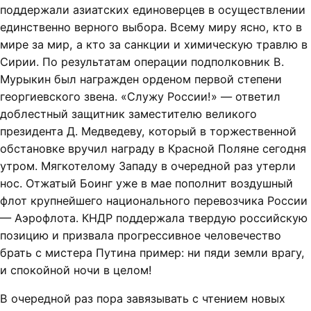
поддержали азиатских единоверцев в осуществлении
единственно верного выбора. Всему миру ясно, кто в
мире за мир, а кто за санкции и химическую травлю в
Сирии. По результатам операции подполковник В.
Мурыкин был награжден орденом первой степени
георгиевского звена. «Служу России!» — ответил
доблестный защитник заместителю великого
президента Д. Медведеву, который в торжественной
обстановке вручил награду в Красной Поляне сегодня
утром. Мягкотелому Западу в очередной раз утерли
нос. Отжатый Боинг уже в мае пополнит воздушный
флот крупнейшего национального перевозчика России
— Аэрофлота. КНДР поддержала твердую российскую
позицию и призвала прогрессивное человечество
брать с мистера Путина пример: ни пяди земли врагу,
и спокойной ночи в целом!
В очередной раз пора завязывать с чтением новых