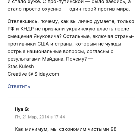
и стало хуже. С про-путинской — было заебись, а
стало просто охуенно — один герой против мира.
Отвлекшись, почему, как вы лично думаете, только
РФ и КНДР не признали украинскую власть после
смещения Януковича? Остальные, включая страны-
противники США и страны, которым не чужды
острые национальные вопросы, согласны с
результатами Майдана. Почему? —
Stas Kulesh
Creative @ Sliday.com
Ответить
Ilya G
:
Пт, 21 Мар, 2014 в 17:44
Как минимум, мы сэкономим чистыми 98