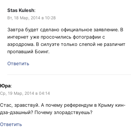
Stas Kulesh
:
Вт, 18 Мар, 2014 в 10:28
Завтра будет сделано официальное заявление. В
интернет уже просочились фотографии с
аэродрома. В силуэте только слепой не различит
пропавший Боинг.
Ответить
Юра
:
Ср, 19 Мар, 2014 в 04:14
Стас, зравствуй. А почему референдум в Крыму кин-
дза-дзашный? Почему злорадствуешь?
Ответить