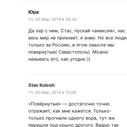
Юра
:
Чт, 20 Мар, 2014 в 08:30
Да хер с ним, Стас, пускай «анексия», нас
весь мир не признает, я знаю. Но все люди
только за Россию, в этом смысле мы
повернутые( Севастополь). Можно
называть это, как угодно ))
Stas Kulesh
:
Чт, 20 Мар, 2014 в 12:09
«Повёрнутые» — достаточно точно
отражает, как мне кажется. Только-
только прогнали одного вора, тут же
перешли под крыло другого. Видно так