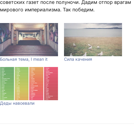
советских газет после полуночи. Дадим отпор врагам
мирового империализма. Так победим.
Больная тема, I mean it
Сила качения
Деды навоевали