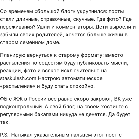
Со временем «большой блог» укрупнился: посты
стали длинные, справочные, скучные. Где фото? Где
переживания? Ушли и комментаторы. Дети выросли и
забыли своих родителей, хочется больше жизни в
старом семейном доме.
Планирую вернуться к старому формату: вместо
распыления по соцсетям буду публиковать мысли,
реакции, фото и всякое исключительно на
staskulesh.com Настрою автоматическое
«распыление» и буду спать спокойно.
ФБ с ЖЖ в России все равно скоро закроют, ВК уже
подконтрольный. А свой блог, на своем хостинге с
регулярными бэкапами никуда не денется. Да будет
так.
P.S.: Натыкал указательным пальцем этот пост с