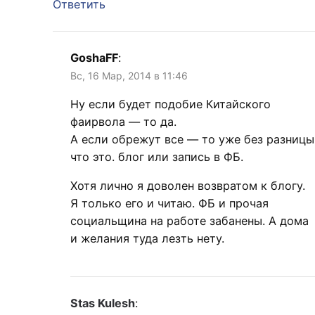
Ответить
GoshaFF
:
Вс, 16 Мар, 2014 в 11:46
Ну если будет подобие Китайского
фаирвола — то да.
А если обрежут все — то уже без разницы
что это. блог или запись в ФБ.
Хотя лично я доволен возвратом к блогу.
Я только его и читаю. ФБ и прочая
социальщина на работе забанены. А дома
и желания туда лезть нету.
Stas Kulesh
: