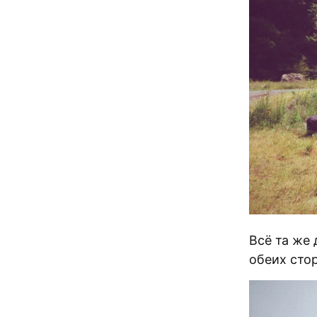
Всё та же
обеих сто