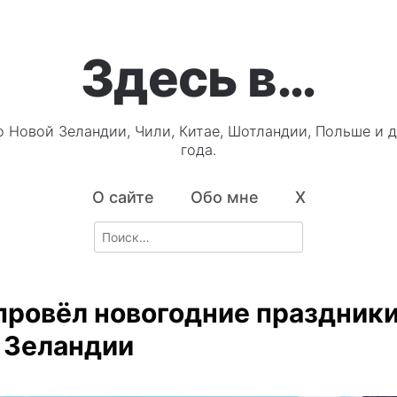
Здесь в…
о Новой Зеландии, Чили, Китае, Шотландии, Польше и д
года.
О сайте
Обо мне
X
Search
for:
 провёл новогодние праздники
 Зеландии