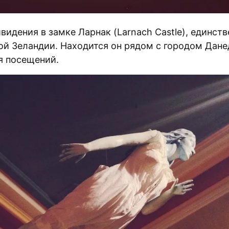
видения в замке Ларнак (Larnach Castle), единст
ой Зеландии. Находится он рядом с городом Дане
я посещений.