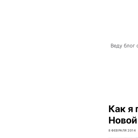
Веду блог 
Как я
Новой
8 ФЕВРАЛЯ 2014