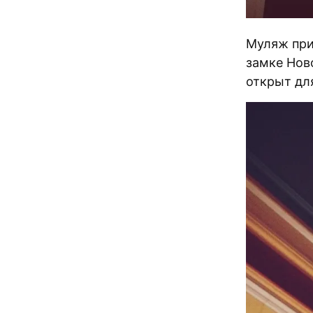
Муляж при
замке Нов
открыт дл