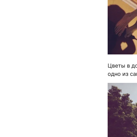
Цветы в до
одно из с