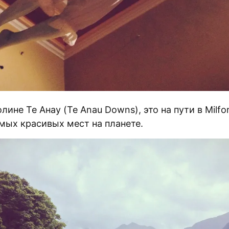
лине Те Анау (Te Anau Downs), это на пути в Milfo
амых красивых мест на планете.