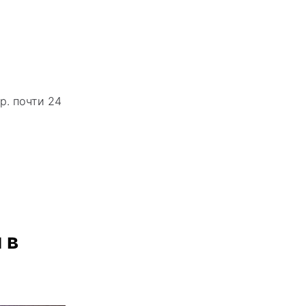
р. почти 24
 в