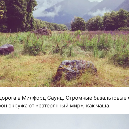
 дорога в Милфорд Саунд. Огромные базальтовые 
рон окружают «затерянный мир», как чаша.