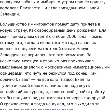
со вкусом свёклы и имбиря. А утром принёс присягу
королеве Елизавете II и стал гражданином Новой
Зеландии.
Большинство иммигрантов помнят дату прилёта в
новую страну. Как своеобразный день рождения. Для
меня таким днём стал 8 октября 2006 года. Помню,
потому что, когда в июне того же года началась
эпопея с получением гостевой визы в Новую
Зеландию, не верилось, что это возможно. За
несколько месяцев я столько раз прокручивал
мысленные диалоги с московскими иммиграционными
офицерами, что чуть не рёхнулся под конец. Как
обычно бывает — не всё шло гладко. Ехал по
туристической визе и планировал подтянуть
английский на курсах, и, если повезёт, найти работу,
чтобы получить вид на жительство через год другой.
О гражданстве я тогда не думал, это выходило за