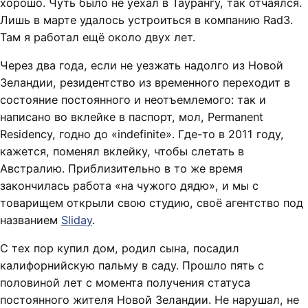
хорошо. Чуть было не уехал в Таурангу, так отчаялся.
Лишь в марте удалось устроиться в компанию Rad3.
Там я работал ещё около двух лет.
Через два года, если не уезжать надолго из Новой
Зеландии, резидентство из временного переходит в
состояние постоянного и неотъемлемого: так и
написано во вклейке в паспорт, мол, Permanent
Residency, годно до «indefinite». Где-то в 2011 году,
кажется, поменял вклейку, чтобы слетать в
Австралию. Приблизительно в то же время
закончилась работа «на чужого дядю», и мы с
товарищем открыли свою студию, своё агентство под
названием
Sliday
.
С тех пор купил дом, родил сына, посадил
калифорнийскую пальму в саду. Прошло пять с
половиной лет с момента получения статуса
постоянного жителя Новой Зеландии. Не нарушал, не