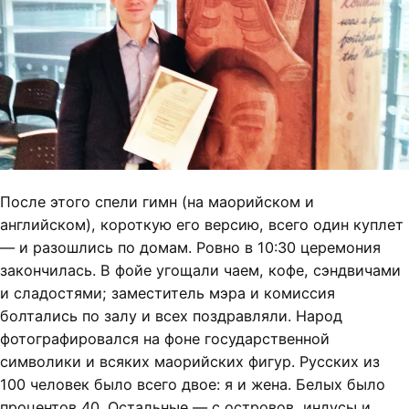
После этого спели гимн (на маорийском и
английском), короткую его версию, всего один куплет
— и разошлись по домам. Ровно в 10:30 церемония
закончилась. В фойе угощали чаем, кофе, сэндвичами
и сладостями; заместитель мэра и комиссия
болтались по залу и всех поздравляли. Народ
фотографировался на фоне государственной
символики и всяких маорийских фигур. Русских из
100 человек было всего двое: я и жена. Белых было
процентов 40. Остальные — с островов, индусы и