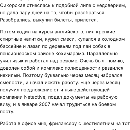
Сикорская отнеслась к подобной липе с недоверием,
но дала пару дней на то, чтобы разобраться.
Разобрались, выкупил билеты, прилетел.
Потом ходил на курсы английского, пил крепкие
спиртные напитки, курил смеси, купался в холодном
бассейне и лазал по деревьям под лай собак в
пенсионерском районе Кохимарама. Параллельно
учил язык и работал над резюме. Очень был, помню,
доволен собой и комплекс полноценности развился
нехилый. Поэтому буквально через месяц набрался
смелости, и начал искать работу. Ещё через месяц
получил предложение от и ныне действующей
компании Netactive, подал документы на рабочую
визу, и в январе 2007 начал трудиться на боевом
посту.
Работа в офисе мне, фрилансеру с шестилетним на тот