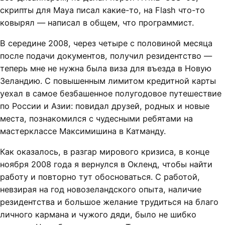
скрипты для Maya писал какие-то, на Flash что-то
ковырял — написал в общем, что программист.
В середине 2008, через четыре с половиной месяца
после подачи документов, получил резидентство —
теперь мне не нужна была виза для въезда в Новую
Зеландию. С повышенным лимитом кредитной карты
уехал в самое безбашенное полугодовое путешествие
по России и Азии: повидал друзей, родных и новые
места, познакомился с чудесными ребятами на
мастерклассе Максимишина в Катманду.
Как оказалось, в разгар мирового кризиса, в конце
ноября 2008 года я вернулся в Окленд, чтобы найти
работу и повторно тут обосноваться. С работой,
невзирая на год новозеландского опыта, наличие
резидентства и большое желание трудиться на благо
личного кармана и чужого дяди, было не шибко