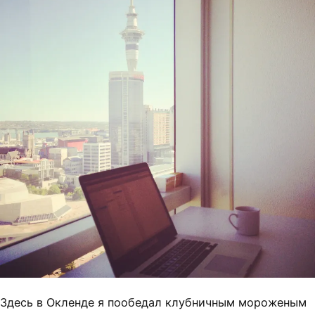
Здесь в Окленде я пообедал клубничным мороженым