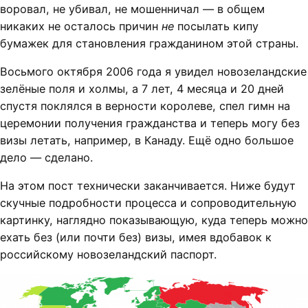
воровал, не убивал, не мошенничал — в общем
никаких не осталось причин
не
посылать кипу
бумажек для становления гражданином этой страны.
Восьмого октября 2006 года я увидел новозеландские
зелёные поля и холмы, а 7 лет, 4 месяца и 20 дней
спустя поклялся в верности королеве, спел гимн на
церемонии получения гражданства и теперь могу без
визы летать, например, в Канаду. Ещё одно большое
дело — сделано.
На этом пост технически заканчивается. Ниже будут
скучные подробности процесса и сопроводительную
картинку, наглядно показывающую, куда теперь можно
ехать без (или почти без) визы, имея вдобавок к
российскому новозеландский паспорт.