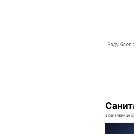
Веду блог 
Cанит
8 СЕНТЯБРЯ 201