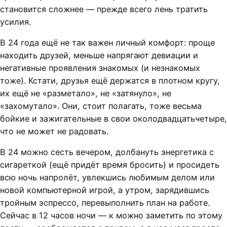
становится сложнее — прежде всего лень тратить
усилия.
В 24 года ещё не так важен личный комфорт: проще
находить друзей, меньше напрягают девиации и
негативные проявления знакомых (и незнакомых
тоже). Кстати, друзья ещё держатся в плотном кругу,
их ещё не «разметало», не «затянуло», не
«захомутало». Они, стоит полагать, тоже весьма
бойкие и зажигательные в свои околодвадцатьчетыре,
что не может не радовать.
В 24 можно сесть вечером, долбануть энергетика с
сигареткой (ещё придёт время бросить) и просидеть
всю ночь напролёт, увлекшись любимым делом или
новой компьютерной игрой, а утром, зарядившись
тройным эспрессо, перевыполнить план на работе.
Сейчас в 12 часов ночи — к можно заметить по этому