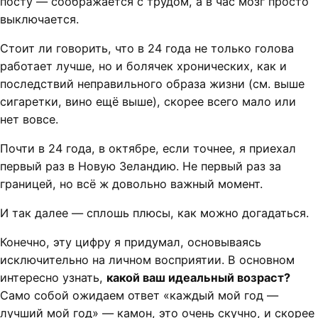
посту — соображается с трудом, а в час мозг просто
выключается.
Стоит ли говорить, что в 24 года не только голова
работает лучше, но и болячек хронических, как и
последствий неправильного образа жизни (см. выше
сигаретки, вино ещё выше), скорее всего мало или
нет вовсе.
Почти в 24 года, в октябре, если точнее, я приехал
первый раз в Новую Зеландию. Не первый раз за
границей, но всё ж довольно важный момент.
И так далее — сплошь плюсы, как можно догадаться.
Конечно, эту цифру я придумал, основываясь
исключительно на личном восприятии. В основном
интересно узнать,
какой ваш идеальный возраст?
Само собой ожидаем ответ «каждый мой год —
лучший мой год» — камон, это очень скучно, и скорее