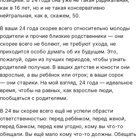
позицией. В 24 года она уже не такая радикальная,
как в 16 лет, но и не такая консервативно
нейтральная, как в, скажем, 50.
В ваши 24 года скорее всего относительно молоды
родители и прочие близкие родственники — они
скорее всего не болеют, не требуют ухода, не
приходится особо думать об их будущем. Это,
пожалуй, один из лучших периодов, чтобы узнать
родителей получше. В ваших детстве и юности они
взрослые, а вы ребёнок или отрок; в ваши сорок
— они старики. На мой взгляд, 24 года — идеальное
время, чтобы на равных, как взрослые люди,
пообщаться с родителями.
В 24 вы скорее всего ещё не успели обрасти
ответственностью: перед ребёнком, перед женой,
перед банком, перед кем угодно, кому вы что-то
обещали. Вы ещё мало кому что-то должны. Обещать