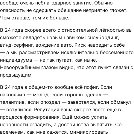
вообще очень неблагодарное занятие. Обычно
опасность не сдержать обещание неприятно гложет.
Чем старше, тем их больше.
В 24 года скорее всего с относительной лёгкостью вы
сможете овладеть новым навыком: сноубординг,
винд-сёрфинг, вождение авто. Риск навредить себе
— а мы рассмастриваем исключительно бессемейного
индивидуума — не так пугает, как ныне.
Невооружённым глазом видно, что этот пункт связан с
предыдущим.
В 24 года в общем-то вообще всё пофиг. Если
накосячил — молод, если хорошо сделал —
талантлив, если опоздал — завертелся, если обманул
— оступился. Репутация ваша скорее всего ещё в
процессе формирования. Ещё можно успеть
неровности сгладить, а достоинства выпятить. Со
временем, как мне кажется, мимикрировать