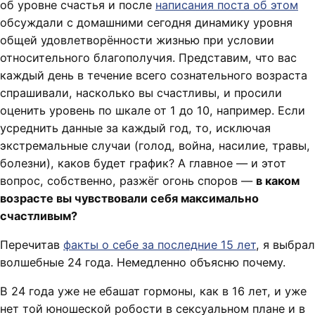
об уровне счастья и после
написания поста об этом
обсуждали с домашними сегодня динамику уровня
общей удовлетворённости жизнью при условии
относительного благополучия. Представим, что вас
каждый день в течение всего сознательного возраста
спрашивали, насколько вы счастливы, и просили
оценить уровень по шкале от 1 до 10, например. Если
усреднить данные за каждый год, то, исключая
экстремальные случаи (голод, война, насилие, травы,
болезни), каков будет график? А главное — и этот
вопрос, собственно, разжёг огонь споров —
в каком
возрасте вы чувствовали себя максимально
счастливым?
Перечитав
факты о себе за последние 15 лет
, я выбрал
волшебные 24 года. Немедленно объясню почему.
В 24 года уже не ебашат гормоны, как в 16 лет, и уже
нет той юношеской робости в сексуальном плане и в