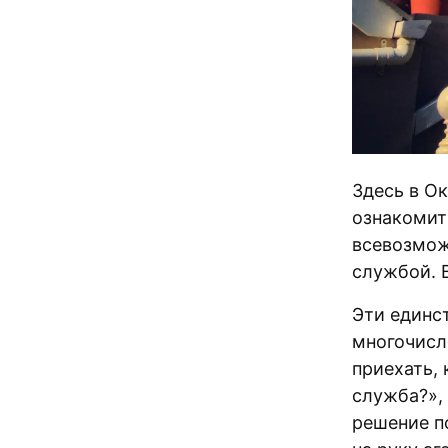
Здесь в Ок
ознакомит
всевозмож
службой. 
Эти единс
многочисл
приехать, 
служба?», 
решение п