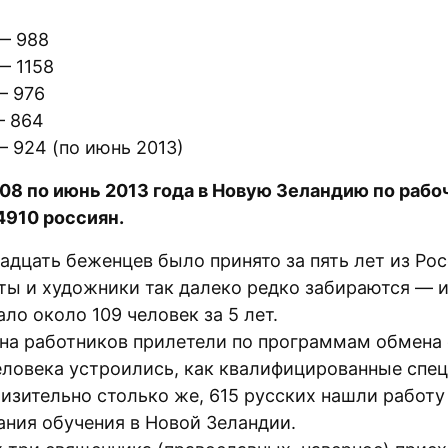
— 988
— 1158
— 976
— 864
— 924 (по июнь 2013)
008 по июнь 2013 года в Новую Зеландию по рабо
4910 россиян.
адцать беженцев было принято за пять лет из Рос
ты и художники так далеко редко забираются — 
ло около 109 человек за 5 лет.
а работников прилетели по программам обмена
еловека устроились, как квалифицированные спе
изительно столько же, 615 русских нашли работу
ания обучения в Новой Зеландии.