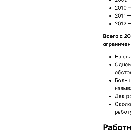
2010 
2011 
2012 
Всего с 2
ограничен
На св
Одном
обсто
Больш
назыв
Два р
Около
работу
Работ