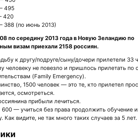
— 495
— 420
— 388 (по июнь 2013)
008 по середину 2013 года в Новую Зеландию по
ным визам приехали 2158 россиян.
адьбу к другу/подруге/сыну/дочери прилетели 33 
у человеку не повезло и пришлось прилетать по
ятельствам (Family Emergency).
инство, 1500 человек — это те, кто прилетел прос
ается, осмотреться.
оссиянина прибыли лечиться.
 600 — учиться без права продолжить обучение и
. Как видите, не так много таких случаев за 5 лет.
ники