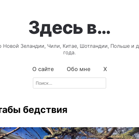
Здесь в…
о Новой Зеландии, Чили, Китае, Шотландии, Польше и д
года.
О сайте
Обо мне
X
Search
for:
абы бедствия