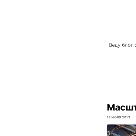
Веду блог 
Масшт
12 ИЮЛЯ 2013