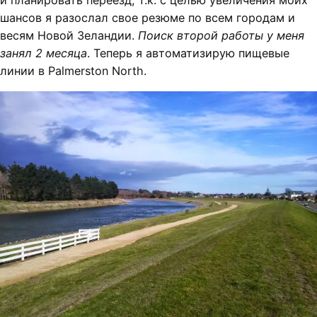
и планировать переезд, т.к. с целью увеличения моих
шансов я разослал свое резюме по всем городам и
весям Новой Зеландии.
Поиск второй работы у меня
занял 2 месяца
. Теперь я автоматизирую пищевые
линии в Palmerston North.