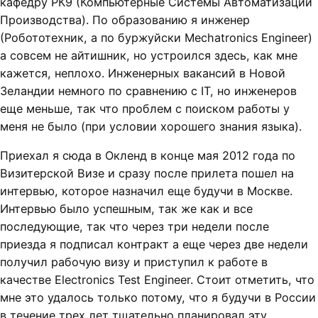
кафедру РК9 (Компьютерные Системы Автоматизации
Производства). По образованию я инженер
(Робототехник, а по буржуйски Mechatronics Engineer)
а совсем не айтишник, но устроился здесь, как мне
кажется, неплохо. Инженерных вакансий в Новой
Зеландии немного по сравнению с IT, но инженеров
еще меньше, так что проблем с поиском работы у
меня не было (при условии хорошего знания языка).
Приехал я сюда в Окленд в конце мая 2012 года по
Визитерской Визе и сразу после прилета пошел на
интервью, которое назначил еще будучи в Москве.
Интервью было успешным, так же как и все
последующие, так что через три недели после
приезда я подписал контракт а еще через две недели
получил рабочую визу и приступил к работе в
качестве Electronics Test Engineer. Стоит отметить, что
мне это удалось только потому, что я будучи в России
в течение трех лет тщательно планировал эту