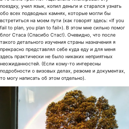
поездку, учил язык, копил деньги и старался узнать
обо всех подводных камнях, которые могли бы
встретиться на моем пути (как говорят здесь: «If you
fail to plan, you plan to fail»). В этом мне сильно помог
блог Стаса (Спасибо Стас!). Очевидно, что после
такого детального изучения страны назначения я
прекрасно представлял себе куда еду и для меня
здесь практически не было никаких неприятных
неожиданностей. (Если кому-то интересны
подробности о визовых делах, резюме и документах,
то могу написать об этом отдельно).