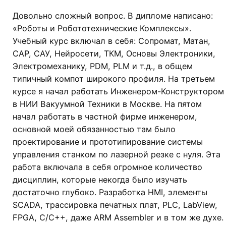
Довольно сложный вопрос. В дипломе написано:
«Роботы и Робототехнические Комплексы».
Учебный курс включал в себя: Сопромат, Матан,
САР, САУ, Нейросети, ТКМ, Основы Электроники,
Электромеханику, PDM, PLM и т.д., в общем
типичный компот широкого профиля. На третьем
курсе я начал работать Инженером-Конструктором
в НИИ Вакуумной Техники в Москве. На пятом
начал работать в частной фирме инженером,
основной моей обязанностью там было
проектирование и прототипирование системы
управления станком по лазерной резке с нуля. Эта
работа включала в себя огромное количество
дисциплин, которые некогда было изучать
достаточно глубоко. Разработка HMI, элементы
SCADA, трассировка печатных плат, PLC, LabView,
FPGA, C/C++, даже ARM Assembler и в том же духе.