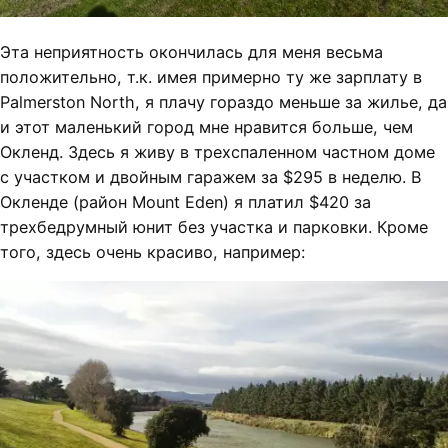
Эта неприятность окончилась для меня весьма
положительно, т.к. имея примерно ту же зарплату в
Palmerston North, я плачу гораздо меньше за жилье, да
и этот маленький город мне нравится больше, чем
Окленд. Здесь я живу в трехспаленном частном доме
с участком и двойным гаражем за $295 в неделю. В
Окленде (район Mount Eden) я платил $420 за
трехбедрумный юнит без участка и парковки. Кроме
того, здесь очень красиво, например: