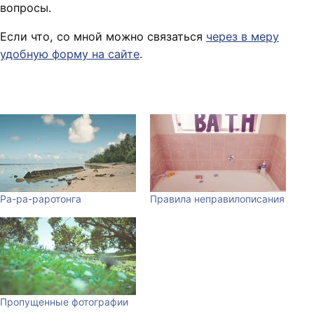
вопросы.
Если что, со мной можно связаться
через в меру
удобную форму на сайте
.
Ра-ра-раротонга
Правила неправилописания
Пропущенные фотографии