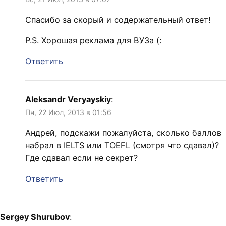
Спасибо за скорый и содержательный ответ!
P.S. Хорошая реклама для ВУЗа (:
Ответить
Aleksandr Veryayskiy
:
Пн, 22 Июл, 2013 в 01:56
Андрей, подскажи пожалуйста, сколько баллов
набрал в IELTS или TOEFL (смотря что сдавал)?
Где сдавал если не секрет?
Ответить
Sergey Shurubov
: