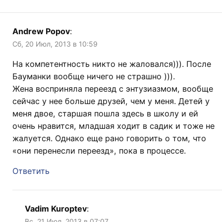
Andrew Popov
:
Сб, 20 Июл, 2013 в 10:59
На компетентность никто не жаловался))). После
Бауманки вообще ничего не страшно ))).
Жена восприняла переезд с энтузиазмом, вообще
сейчас у нее больше друзей, чем у меня. Детей у
меня двое, старшая пошла здесь в школу и ей
очень нравится, младшая ходит в садик и тоже не
жалуется. Однако еще рано говорить о том, что
«они перенесли переезд», пока в процессе.
Ответить
Vadim Kuroptev
:
Вс, 21 Июл, 2013 в 07:07