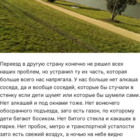
Переезд в другую страну конечно не решил всех
наших проблем, но устранил ту их часть, которая
больше всего нас напрягала. У нас больше нет алкаша
соседа, да и вообще соседей, которые бы стучали в
стенку если дети шумят или которые бы шумели сами.
Нет алкашей и под окнами тоже. Нет вонючего
обосранного подъезда, зато есть газон, по которому
дети бегают босиком. Нет битого стекла и какашек в
парке. Нет пробок, метро и транспортной усталости
зато есть свежий воздух, а ночью на небе видно