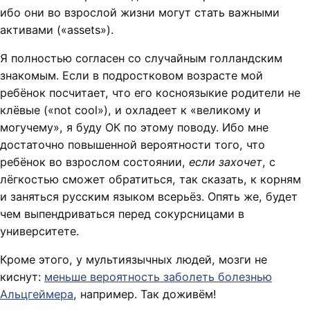
ибо они во взрослой жизни могут стать важными
активами («assets»).
Я полностью согласен со случайным голландским
знакомым. Если в подростковом возрасте мой
ребёнок посчитает, что его косноязыкие родители не
клёвые («not cool»), и охладеет к «великому и
могучему», я буду ОК по этому поводу. Ибо мне
достаточно повышенной вероятности того, что
ребёнок во взрослом состоянии,
если захочет
, с
лёгкостью сможет обратиться, так сказать, к корням
и заняться русским языком всерьёз. Опять же, будет
чем выпендриваться перед сокурсницами в
университете.
Кроме этого, у мультиязычных людей, мозги не
киснут:
меньше вероятность заболеть болезнью
Альцгеймера
, например. Так доживём!