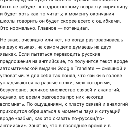
быть не забудет к подростковому возрасту кириллицу
и будет хоть как-то читать; к моменту окончания
школы говорить он будет скорее всего с ошибками.
Это нормально. Главное — потенциал.
Не знаю, очевидно или нет, но когда разговариваешь
на двух языках, на самом деле думаешь на двух
языках. Если пытаться переводить русские
предложения на английские, то получится текст вроде
автоматической выдачи Google Translate — смешной и
угловатый. Я для себя так понял, что языки в голове
укладываются на разные полки, меж которыми,
безусловно, великое множество связей и аналогий,
однако, во время разговора про них некогда
вспомнать. По ощущениям, к пласту связей и аналогий
приходится обращаться в моменты пауз и ситуаций
вроде «забыл, как это сказать по-русски/по-
английски». Занятно, что в последнее время и в