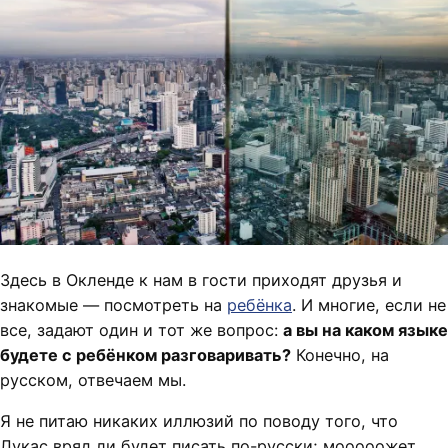
Здесь в Окленде к нам в гости приходят друзья и
знакомые — посмотреть на
ребёнка
. И многие, если не
все, задают один и тот же вопрос:
а вы на каком языке
будете с ребёнком разговаривать?
Конечно, на
русском, отвечаем мы.
Я не питаю никаких иллюзий по поводу того, что
Лукас вряд ли будет писать по-русски; мооооожет