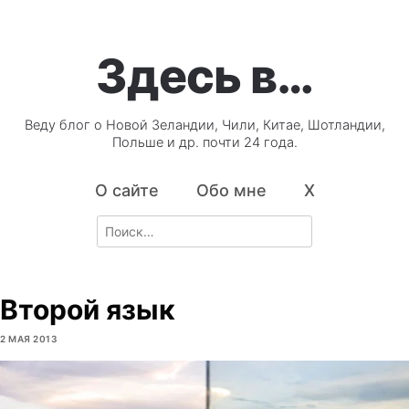
Здесь в…
Веду блог о Новой Зеландии, Чили, Китае, Шотландии,
Польше и др. почти 24 года.
О сайте
Обо мне
X
Search
for:
Второй язык
2 МАЯ 2013