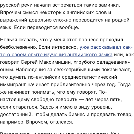
русской речи начали встречаться такие заминки.
Впрочем смысл некоторых английских слов и
выражений довольно сложно переводится на родной
язык. Если переводится вообще.
Нельзя сказать, что у меня этот процесс проходил
безболезненно. Если интересно,
уже рассказывал как-
то о своём опыте изучения английского языка
или, как
говорит Сергей Максимишин, «грубого овладевания»
оным. Наблюдения за свежеприбывшими показывают,
что думать по-английски среднестатистический
иммигрант начинает приблизительно через год. Тогда
же начинает понимать, что ему говорят. По-
настоящему свободно говорить — лет через пять,
если стараться. Здесь я имею в виду уровень,
достаточный, чтобы делать бизнес и продавать товар,
например. Впрочем, отвлёкся.