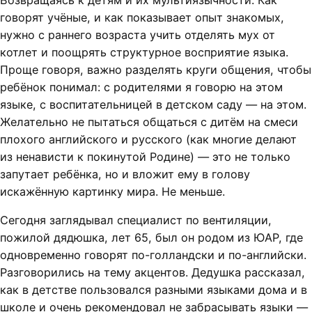
Возвращаясь к детям и их мультиязычности. Как
говорят учёные, и как показывает опыт знакомых,
нужно с раннего возраста учить отделять мух от
котлет и поощрять структурное восприятие языка.
Проще говоря, важно разделять круги общения, чтобы
ребёнок понимал: с родителями я говорю на этом
языке, с воспитательницей в детском саду — на этом.
Желательно не пытаться общаться с дитём на смеси
плохого английского и русского (как многие делают
из ненависти к покинутой Родине) — это не только
запутает ребёнка, но и вложит ему в голову
искажённую картинку мира. Не меньше.
Сегодня заглядывал специалист по вентиляции,
пожилой дядюшка, лет 65, был он родом из ЮАР, где
одновременно говорят по-голландски и по-английски.
Разговорились на тему акцентов. Дедушка рассказал,
как в детстве пользовался разными языками дома и в
школе и очень рекомендовал не забрасывать языки —