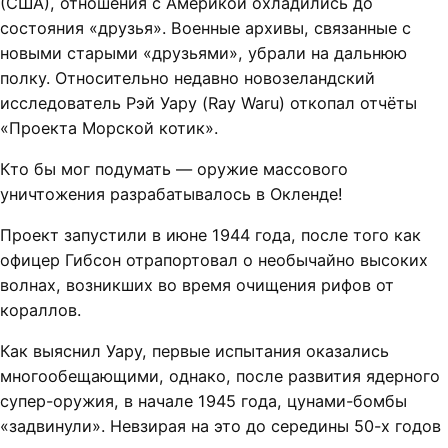
(США), отношения с Америкой охладились до
состояния «друзья». Военные архивы, связанные с
новыми старыми «друзьями», убрали на дальнюю
полку. Относительно недавно новозеландский
исследователь Рэй Уару (Ray Waru) откопал отчёты
«Проекта Морской котик».
Кто бы мог подумать — оружие массового
уничтожения разрабатывалось в Окленде!
Проект запустили в июне 1944 года, после того как
офицер Гибсон отрапортовал о необычайно высоких
волнах, возникших во время очищения рифов от
кораллов.
Как выяснил Уару, первые испытания оказались
многообещающими, однако, после развития ядерного
супер-оружия, в начале 1945 года, цунами-бомбы
«задвинули». Невзирая на это до середины 50-х годов