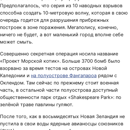
Предполагалось, что серия из 10 наводных взрывов
способна создать 10-метровую волну, которая в свою
очередь годится для разрушения прибрежных
построек в зоне поражения. Мегаполису, конечно,
ничего не будет, а вот маленький город вполне себе
может смыть.
Совершенно секретная операция носила название
«Проект Морской котик». Больше 3700 бомб было
взорвано за время тестов на островах Новой
Каледонии и
на полуострове Фангапароа
рядом с
Оклендом. Там сейчас по прежнему стоит военная
часть, в остальной части полуострова доступный
общественности парк отдых «Shakespeare Park»: по
зелёной траве павлины гуляют.
После того, как в восьмидесятых Новая Зеландия не
пустила в свои воды ядерные авианосцы союзников