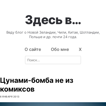
Здесь в…
Веду блог о Новой Зеландии, Чили, Китае, Шотландии,
Польше и др. почти 24 года.
О сайте
Обо мне
X
Search
for:
Цунами-бомба не из
комиксов
6 ЯНВАРЯ 2013