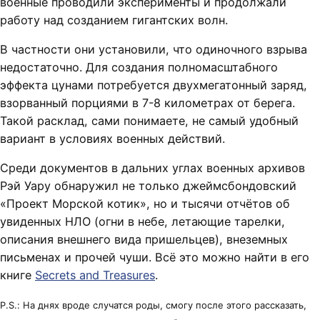
военные проводили эксперименты и продолжали
работу над созданием гигантских волн.
В частности они установили, что одиночного взрыва
недостаточно. Для создания полномасштабного
эффекта цунами потребуется двухмегатонный заряд,
взорванный порциями в 7-8 километрах от берега.
Такой расклад, сами понимаете, не самый удобный
вариант в условиях военных действий.
Среди документов в дальних углах военных архивов
Рэй Уару обнаружил не только джеймсбондовский
«Проект Морской котик», но и тысячи отчётов об
увиденных НЛО (огни в небе, летающие тарелки,
описания внешнего вида пришельцев), внеземных
письменах и прочей чуши. Всё это можно найти в его
книге
Secrets and Treasures
.
P.S.: На днях вроде случатся роды, смогу после этого рассказать,