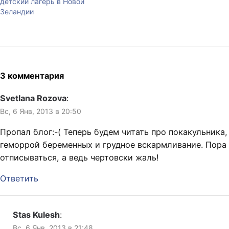
детский лагерь в Новой
Зеландии
3 комментария
Svetlana Rozova
:
Вс, 6 Янв, 2013 в 20:50
Пропал блог:-( Теперь будем читать про покакульника,
геморрой беременных и грудное вскармливание. Пора
отписываться, а ведь чертовски жаль!
Ответить
Stas Kulesh
:
Вс, 6 Янв, 2013 в 21:48