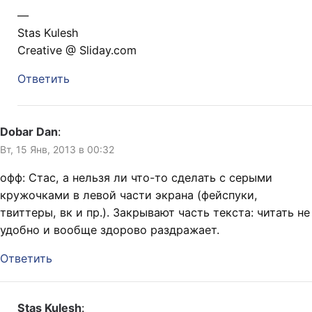
—
Stas Kulesh
Creative @ Sliday.com
Ответить
Dobar Dan
:
Вт, 15 Янв, 2013 в 00:32
офф: Стас, а нельзя ли что-то сделать с серыми
кружочками в левой части экрана (фейспуки,
твиттеры, вк и пр.). Закрывают часть текста: читать не
удобно и вообще здорово раздражает.
Ответить
Stas Kulesh
: