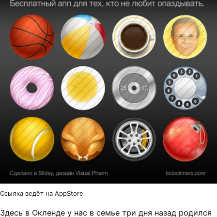
Ссылка ведёт на AppStore
Здесь в Окленде у нас в семье три дня назад родился