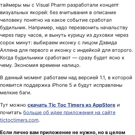
таймеры мы с Visual Pharm разработали концепт
визуальных якорей: без вчитывания в описание
человеку понятно на какое событие сработал
будильник. Например, надо перезвонить начальству
через пару часов, и вынуть курицу из духовки через
сорок минут: выбираем иконку с лицом Дэвида
Аллена для первого и иконку с индейкой для второго.
Когда будильники сработают — сразу будет ясно к
чему. Экономия времени налицо.
В данный момент работаем над версией 1.1, в которой
появится поддержка iPhone 5 и будут исправлены
мелкие баги.
Тут можно
скачать Tic Toc Timers из AppStore
и
почитать
больше об идее приложения на сайте
tictoctimers.com
.
Если лично вам приложение не нужно, но в целом