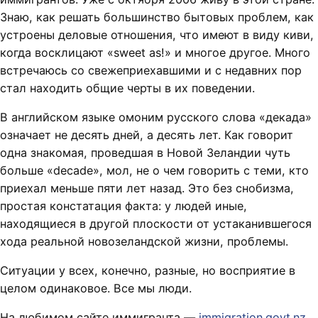
Знаю, как решать большинство бытовых проблем, как
устроены деловые отношения, что имеют в виду киви,
когда восклицают «sweet as!» и многое другое. Много
встречаюсь со свежеприехавшими и с недавних пор
стал находить общие черты в их поведении.
В английском языке омоним русского слова «декада»
означает не десять дней, а десять лет. Как говорит
одна знакомая, проведшая в Новой Зеландии чуть
больше «decade», мол, не о чем говорить с теми, кто
приехал меньше пяти лет назад. Это без снобизма,
простая констатация факта: у людей иные,
находящиеся в другой плоскости от устаканившегося
хода реальной новозеландской жизни, проблемы.
Ситуации у всех, конечно, разные, но восприятие в
целом одинаковое. Все мы люди.
На любимом сайте иммигранта —
immigration.govt.nz