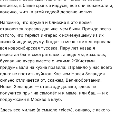
китаёзы, в банке сраные индусы, все они понаехали и,
конечно, жить в этой гадкой деревне нельзя.
Напомню, что друзья и близкие в это время
становятся гораздо дальше, чем были. Прежде всего
оттого, что теряют интерес к исчезнувшему из их
жизней индивидууму. Когда-то меня комментировала
вся новосибирская тусовка. Пару лет назад я
перестал быть смотрителем , а ведь мы, казалось,
буквально вчера вместе с нскими ЖЖистами
придумывали на кухне правила: «Правило у нас всего
одно: не постить хуйню». Кое-чем Новая Зеландия
сильно отличается от, скажем, Великобритании.
Новая Зеландия — отовсюду далеко, здесь не
получится прыг на самолёт и к маме, или бац — и с
подружками в Москве в клуб.
Здесь все милые (в смысле «nice»), однако, с какого-