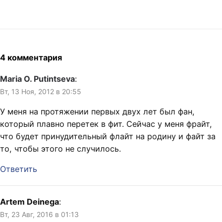
шуточками. То Пол Генри
прошёлся по индусам,
которые работают в Новой
Зеландии и…
4 комментария
Maria O. Putintseva
:
Вт, 13 Ноя, 2012 в 20:55
У меня на протяжении первых двух лет был фан,
который плавно перетек в фит. Сейчас у меня фрайт,
что будет принудительный флайт на родину и файт за
то, чтобы этого не случилось.
Ответить
Artem Deinega
:
Вт, 23 Авг, 2016 в 01:13