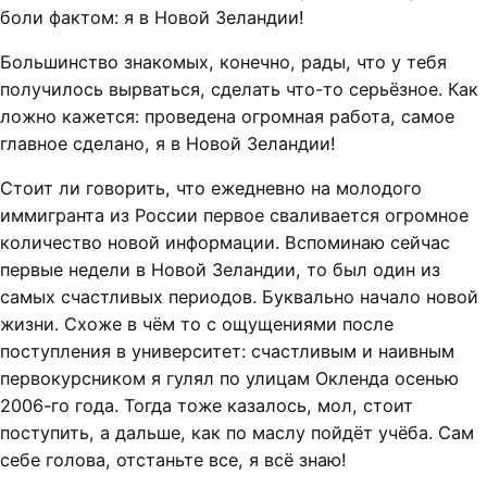
боли фактом: я в Новой Зеландии!
Большинство знакомых, конечно, рады, что у тебя
получилось вырваться, сделать что-то серьёзное. Как
ложно кажется: проведена огромная работа, самое
главное сделано, я в Новой Зеландии!
Стоит ли говорить, что ежедневно на молодого
иммигранта из России первое сваливается огромное
количество новой информации. Вспоминаю сейчас
первые недели в Новой Зеландии, то был один из
самых счастливых периодов. Буквально начало новой
жизни. Схоже в чём то с ощущениями после
поступления в университет: счастливым и наивным
первокурсником я гулял по улицам Окленда осенью
2006-го года. Тогда тоже казалось, мол, стоит
поступить, а дальше, как по маслу пойдёт учёба. Сам
себе голова, отстаньте все, я всё знаю!