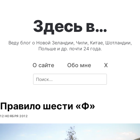
Здесь в…
Веду блог о Новой Зеландии, Чили, Китае, Шотландии,
Польше и др. почти 24 года.
О сайте
Обо мне
X
Search
for:
Правило шести «Ф»
12 НОЯБРЯ 2012