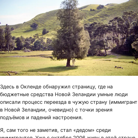
Здесь в Окленде обнаружил страницу, где на
бюджетные средства Новой Зеландии умные люди
описали процесс переезда в чужую страну (иммигрант
в Новой Зеландии, очевидно) с точки зрения
подъёмов и падений настроения.
Я, сам того не заметив, стал «дедом» среди
иммигрантов. Уже с октября 2006 живу в этой стране.