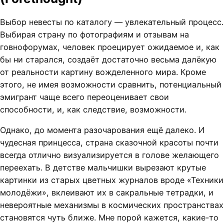
Выбор невесты по каталогу — увлекательный процесс.
Выбирая страну по фотографиям и отзывам на
говнофорумах, человек проецирует ожидаемое и, как
бы ни старался, создаёт достаточно весьма далёкую
от реальности картину вожделенного мира. Кроме
этого, не имея возможности сравнить, потенциальный
эмигрант чаще всего переоценивает свои
способности, и, как следствие, возможности.
Однако, до момента разочарования ещё далеко. И
чудесная принцесса, страна сказочной красоты почти
всегда отлично визуализируется в голове желающего
переехать. В детстве мальчишки вырезают крутые
картинки из старых цветных журналов вроде «Техники
молодёжи», вклеивают их в сакральные тетрадки, и
невероятные механизмы в космических пространствах
становятся чуть ближе. Мне порой кажется, какие-то