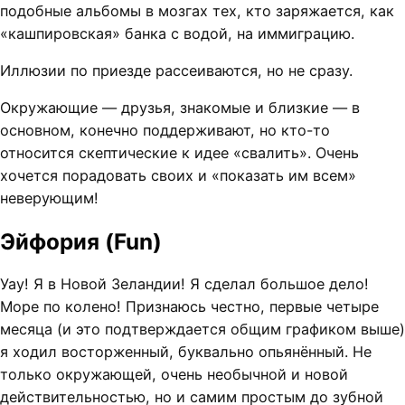
подобные альбомы в мозгах тех, кто заряжается, как
«кашпировская» банка с водой, на иммиграцию.
Иллюзии по приезде рассеиваются, но не сразу.
Окружающие — друзья, знакомые и близкие — в
основном, конечно поддерживают, но кто-то
относится скептические к идее «свалить». Очень
хочется порадовать своих и «показать им всем»
неверующим!
Эйфория (Fun)
Уау! Я в Новой Зеландии! Я сделал большое дело!
Море по колено! Признаюсь честно, первые четыре
месяца (и это подтверждается общим графиком выше)
я ходил восторженный, буквально опьянённый. Не
только окружающей, очень необычной и новой
действительностью, но и самим простым до зубной