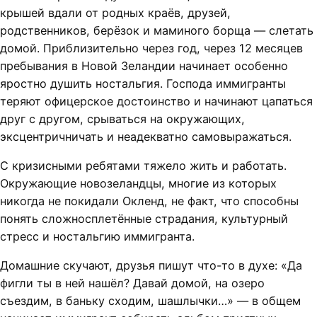
крышей вдали от родных краёв, друзей,
родственников, берёзок и маминого борща — слетать
домой. Приблизительно через год, через 12 месяцев
пребывания в Новой Зеландии начинает особенно
яростно душить ностальгия. Господа иммигранты
теряют офицерское достоинство и начинают цапаться
друг с другом, срываться на окружающих,
эксцентричничать и неадекватно самовыражаться.
С кризисными ребятами тяжело жить и работать.
Окружающие новозеландцы, многие из которых
никогда не покидали Окленд, не факт, что способны
понять сложносплетённые страдания, культурный
стресс и ностальгию иммигранта.
Домашние скучают, друзья пишут что-то в духе: «Да
фигли ты в ней нашёл? Давай домой, на озеро
съездим, в баньку сходим, шашлычки…» — в общем