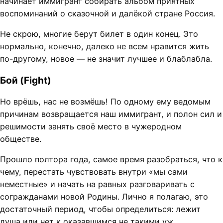
начинает иммигрант собирать альбом приятных
воспоминаний о сказочной и далёкой стране Россия.
Не скрою, многие берут билет в один конец. Это
нормально, конечно, далеко не всем нравится жить
по-другому, новое — не значит лучшее и блаблабла.
Бой (Fight)
Но врёшь, нас не возмёшь! По одному ему ведомым
причинам возвращается наш иммигрант, и полон сил и
решимости занять своё место в чужеродном
обществе.
Прошло полтора года, самое время разобраться, что к
чему, перестать чувствовать внутри «мы сами
неместные» и начать на равных разговаривать с
согражданами новой Родины. Лично я полагаю, это
достаточный период, чтобы определиться: лежит
душа или нет к оказавшимся не такими уж