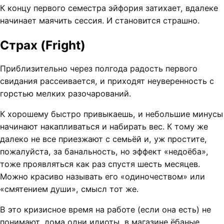
К концу первого семестра эйфория затихает, вдалеке
начинает маячить сессия. И становится страшно.
Страх (Fright)
Приблизительно через полгода радость первого
свидания рассеивается, и приходят неуверенность с
горстью мелких разочарований.
К хорошему быстро привыкаешь, и небольшие минусы
начинают накапливаться и набирать вес. К тому же
далеко не все приезжают с семьёй и, уж простите,
пожалуйста, за банальность, но эффект «недоёба»,
тоже проявляться как раз спустя шесть месяцев.
Можно красиво называть его «одиночеством» или
«смятением души», смысл тот же.
В это кризисное время на работе (если она есть) не
понимают, дома одни идиоты, в магазине ёбаные