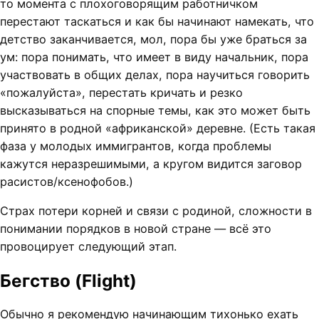
то момента с плохоговорящим работничком
перестают таскаться и как бы начинают намекать, что
детство заканчивается, мол, пора бы уже браться за
ум: пора понимать, что имеет в виду начальник, пора
участвовать в общих делах, пора научиться говорить
«пожалуйста», перестать кричать и резко
высказываться на спорные темы, как это может быть
принято в родной «африканской» деревне. (Есть такая
фаза у молодых иммигрантов, когда проблемы
кажутся неразрешимыми, а кругом видится заговор
расистов/ксенофобов.)
Страх потери корней и связи с родиной, сложности в
понимании порядков в новой стране — всё это
провоцирует следующий этап.
Бегство (Flight)
Обычно я рекомендую начинающим тихонько ехать