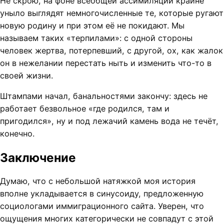
Не скрою, на фоне всеобщей ассимиляции крайне
уныло выглядят немногочисленные те, которые ругают
новую родину и при этом её не покидают. Мы
называем таких «терпилами»: с одной стороны
человек жертва, потерпевший, с другой, ох, как жалок
он в нежелании перестать ныть и изменить что-то в
своей жизни.
Штампами начал, банальностями закончу: здесь не
работает безвольное «где родился, там и
пригодился», ну и под лежачий камень вода не течёт,
конечно.
Заключение
Думаю, что с небольшой натяжкой моя история
вполне укладывается в синусоиду, предложенную
социологами иммиграционного сайта. Уверен, что
ощущения многих категорически не совпадут с этой