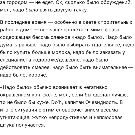
за городом — не едет. Ох, сколько было обсуждений,
мол,
надо было
взять другую тачку.
В последнее время — особенно в свете строительных
работ в доме — всё чаще пролетает мимо фраза,
содержащая бессмысленное «надо было». Надо было
думать раньше, надо было выбирать тщательнее, надо
было купить больше молока, надо было заказать у
специалиста подороже/дешевле, надо было
действовать смелее, надо было быть внимательнее —
надо было, короче.
«Надо было» обычно возникает в негативно
окрашенном контексте, мол, если бы сделал лучше,
то не было бы хуже. Do’h, капитан Очевидность. В
итоге cитуация с этим словосочетанием весьма
угнетающая: жутко непродуктивная и неплюсовая
штука получается.