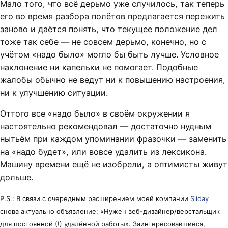
Мало того, что всё дерьмо уже случилось, так теперь
его во время разбора полётов предлагается пережить
заново и даётся понять, что текущее положение дел
тоже так себе — не совсем дерьмо, конечно, но с
учётом «надо было» могло бы быть лучше. Условное
наклонение ни капельки не помогает. Подобные
жалобы обычно не ведут ни к повышению настроения,
ни к улучшению ситуации.
Оттого все «надо было» в своём окружении я
настоятельно рекомендовал — достаточно нудным
нытьём при каждом упоминании фразочки — заменить
на «надо будет», или вовсе удалить из лексикона.
Машину времени ещё не изобрели, а оптимисты живут
дольше.
P.S.: В связи с очередным расширением моей компании
Sliday
снова актуально объявление: «Нужен веб-дизайнер/верстальщик
для постоянной (!) удалённой работы». Заинтересовавшиеся,