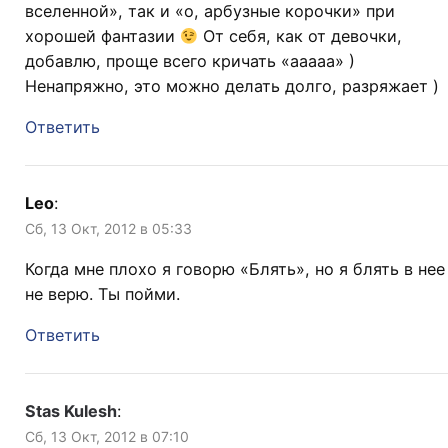
вселенной», так и «о, арбузные корочки» при
хорошей фантазии
От себя, как от девочки,
добавлю, проще всего кричать «ааааа» )
Ненапряжно, это можно делать долго, разряжает )
Ответить
Leo
:
Сб, 13 Окт, 2012 в 05:33
Когда мне плохо я говорю «Блять», но я блять в нее
не верю. Ты пойми.
Ответить
Stas Kulesh
:
Сб, 13 Окт, 2012 в 07:10