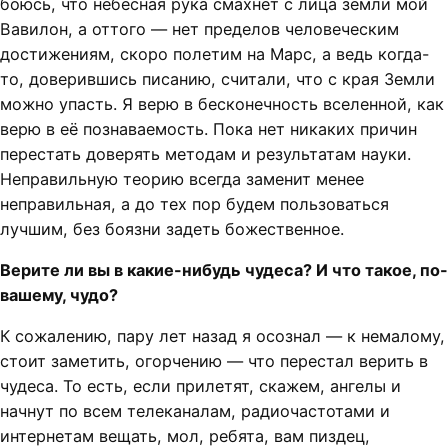
боюсь, что небесная рука смахнёт с лица земли мой
Вавилон, а оттого — нет пределов человеческим
достижениям, скоро полетим на Марс, а ведь когда-
то, доверившись писанию, считали, что с края Земли
можно упасть. Я верю в бесконечность вселенной, как
верю в её познаваемость. Пока нет никаких причин
перестать доверять методам и результатам науки.
Неправильную теорию всегда заменит менее
неправильная, а до тех пор будем пользоваться
лучшим, без боязни задеть божественное.
Верите ли вы в какие-нибудь чудеса? И что такое, по-
вашему, чудо?
К сожалению, пару лет назад я осознал — к немалому,
стоит заметить, огорчению — что перестал верить в
чудеса. То есть, если прилетят, скажем, ангелы и
начнут по всем телеканалам, радиочастотами и
интернетам вещать, мол, ребята, вам пиздец,