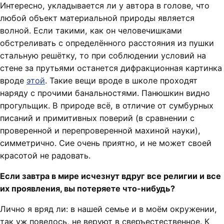
Интересно, укладывается ли у автора в голове, что
любой объект материальной природы является
волной. Если такими, как он человечишками
обстреливать с определённого расстояния из пушки
стальную решётку, то при соблюдении условий на
стене за прутьями останется дифракционная картинка
вроде
этой
. Такие вещи вроде в школе проходят
наряду с прочими банальностями. Панюшкин видно
прогульщик. В природе всё, в отличие от сумбурных
писаний и примитивных поверий (в сравнении с
проверенной и перепроверенной махиной науки),
симметрично. Сие очень приятно, и не может своей
красотой не радовать.
Если завтра в мире исчезнут вдруг все религии и все
их проявления, вы потеряете что-нибудь?
Лично я вряд ли: в нашей семье и в моём окружении,
так уж повелось, не веруют в сверъестественное. К