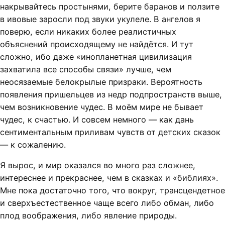
накрывайтесь простынями, берите баранов и ползите
в ивовые заросли под звуки укулеле. В ангелов я
поверю, если никаких более реалистичных
объяснений происходящему не найдётся. И тут
сложно, ибо даже «инопланетная цивилизация
захватила все способы связи» лучше, чем
неосязаемые белокрылые призраки. Вероятность
появления пришельцев из недр подпространств выше,
чем возникновение чудес. В моём мире не бывает
чудес, к счастью. И совсем немного — как дань
сентиментальным приливам чувств от детских сказок
— к сожалению.
Я вырос, и мир оказался во много раз сложнее,
интереснее и прекраснее, чем в сказках и «библиях».
Мне пока достаточно того, что вокруг, трансцендетное
и сверхъестественное чаще всего либо обман, либо
плод воображения, либо явление природы.