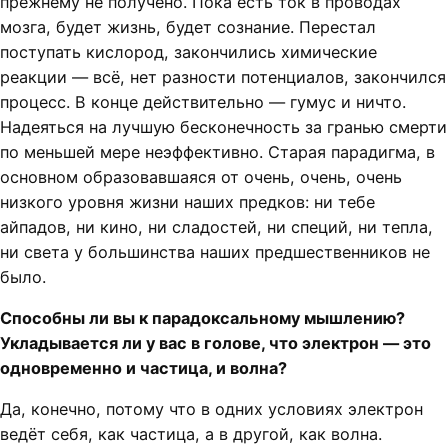
прежнему не получено. Пока есть ток в проводах
мозга, будет жизнь, будет сознание. Перестал
поступать кислород, закончились химические
реакции — всё, нет разности потенциалов, закончился
процесс. В конце действительно — гумус и ничто.
Надеяться на лучшую бесконечность за гранью смерти
по меньшей мере неэффективно. Старая парадигма, в
основном образовавшаяся от очень, очень, очень
низкого уровня жизни наших предков: ни тебе
айпадов, ни кино, ни сладостей, ни специй, ни тепла,
ни света у большинства наших предшественников не
было.
Способны ли вы к парадоксальному мышлению?
Укладывается ли у вас в голове, что электрон — это
одновременно и частица, и волна?
Да, конечно, потому что в одних условиях электрон
ведёт себя, как частица, а в другой, как волна.