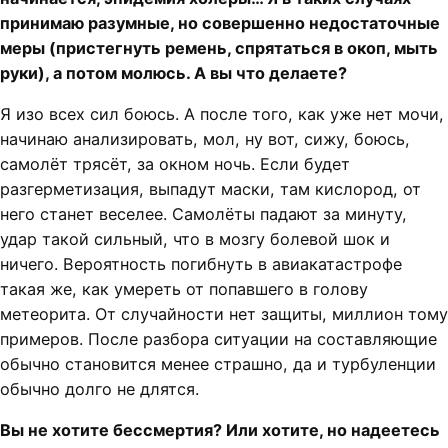
принимаю разумные, но совершенно недостаточные
меры (пристегнуть ремень, спрятаться в окоп, мыть
руки), а потом молюсь. А вы что делаете?
Я изо всех сил боюсь. А после того, как уже нет мочи,
начинаю анализировать, мол, ну вот, сижу, боюсь,
самолёт трясёт, за окном ночь. Если будет
разгерметизация, выпадут маски, там кислород, от
него станет веселее. Самолёты падают за минуту,
удар такой сильный, что в мозгу болевой шок и
ничего. Вероятность погибнуть в авиакатастрофе
такая же, как умереть от попавшего в голову
метеорита. От случайности нет защиты, миллион тому
примеров. После разбора ситуации на составляющие
обычно становится менее страшно, да и турбуленции
обычно долго не длятся.
Вы не хотите бессмертия? Или хотите, но надеетесь