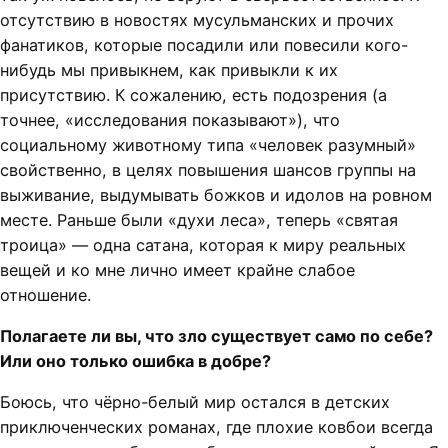
отсутствию в новостях мусульманских и прочих
фанатиков, которые посадили или повесили кого-
нибудь мы привыкнем, как привыкли к их
присутствию. К сожалению, есть подозрения (а
точнее, «исследования показывают»), что
социальному животному типа «человек разумный»
свойственно, в целях повышения шансов группы на
выживание, выдумывать божков и идолов на ровном
месте. Раньше были «духи леса», теперь «святая
троица» — одна сатана, которая к миру реальных
вещей и ко мне лично имеет крайне слабое
отношение.
Полагаете ли вы, что зло существует само по себе?
Или оно только ошибка в добре?
Боюсь, что чёрно-белый мир остался в детских
приключенческих романах, где плохие ковбои всегда