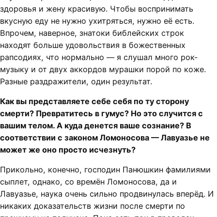
здоровья и жену красивую. Чтобы воспринимать
вкусную еду не нужно ухитряться, нужно её есть.
Впрочем, наверное, знатоки библейских строк
находят больше удовольствия в божественных
рапсодиях, что нормально — я слушал много рок-
музыку и от двух аккордов мурашки порой по коже.
Разные раздражители, один результат.
Как вы представляете себе себя по ту сторону
смерти? Превратитесь в гумус? Но это случится с
вашим телом. А куда денется ваше сознание? В
соответствии с законом Ломоносова — Лавуазье не
может же оно просто исчезнуть?
Прикольно, конечно, господин Панюшкин фамилиями
сыплет, однако, со времён Ломоносова, да и
Лавуазье, наука очень сильно продвинулась вперёд. И
никаких доказательств жизни после смерти по