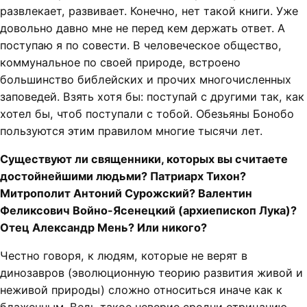
развлекает, развивает. Конечно, нет такой книги. Уже
довольно давно мне не перед кем держать ответ. А
поступаю я по совести. В человеческое общество,
коммунальное по своей природе, встроено
большинство библейских и прочих многочисленных
заповедей. Взять хотя бы: поступай с другими так, как
хотел бы, чтоб поступали с тобой. Обезьяны Бонобо
пользуются этим правилом многие тысячи лет.
Существуют ли священники, которых вы считаете
достойнейшими людьми? Патриарх Тихон?
Митрополит Антоний Сурожский? Валентин
Феликсович Войно-Ясенецкий (архиепископ Лука)?
Отец Александр Мень? Или никого?
Честно говоря, к людям, которые не верят в
динозавров (эволюционную теорию развития живой и
неживой природы) сложно относиться иначе как к