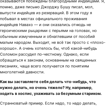
оказываются побеждены благородными индейцами. Я,
помню, даже письмо Джорджу Бушу писал, мол,
выпусти индейцев из резерваций. В этом году я
побывал в местах официального проживания
индейцев Навахо — и они оказались отнюдь не
героическими рыцарями с перьями на головах, но
обычным измученным и обнаглевшим от пособий
малым народом. Выходит, не всё так просто с «плохо-
хорошо». А очень хотелось бы, чтоб какой-нибудь
Соломон рассудил по-честному. Однако, если
обращаться к законам, основанным на священных
писаниях, чаще всего получается по понятиям
многолетней давности.
Как вы заставляете себя делать что-нибудь, что
нужно делать, но очень тяжело? Ну, например,
ходить в хоспис, ухаживать за безумным стариком.
Странноватый пример. Если надо, то надо делать,