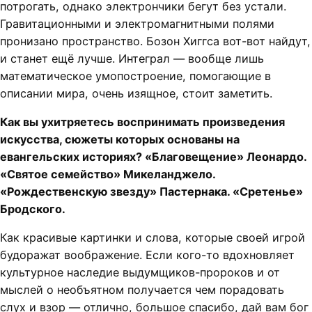
потрогать, однако электрончики бегут без устали.
Гравитационными и электромагнитными полями
пронизано пространство. Бозон Хиггса вот-вот найдут,
и станет ещё лучше. Интеграл — вообще лишь
математическое умопостроение, помогающие в
описании мира, очень изящное, стоит заметить.
Как вы ухитряетесь воспринимать произведения
искусства, сюжеты которых основаны на
евангельских историях? «Благовещение» Леонардо.
«Святое семейство» Микеланджело.
«Рождественскую звезду» Пастернака. «Сретенье»
Бродского.
Как красивые картинки и слова, которые своей игрой
будоражат воображение. Если кого-то вдохновляет
культурное наследие выдумщиков-пророков и от
мыслей о необъятном получается чем порадовать
слух и взор — отлично, большое спасибо, дай вам бог