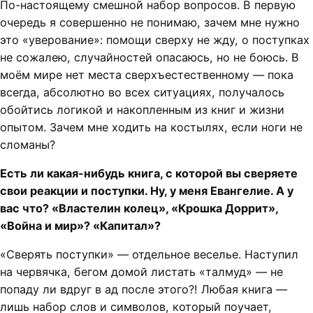
По-настоящему смешной набор вопросов. В первую
очередь я совершенно не понимаю, зачем мне нужно
это «уверование»: помощи сверху не жду, о поступках
не сожалею, случайностей опасаюсь, но не боюсь. В
моём мире нет места сверхъестественному — пока
всегда, абсолютно во всех ситуациях, получалось
обойтись логикой и накопленным из книг и жизни
опытом. Зачем мне ходить на костылях, если ноги не
сломаны?
Есть ли какая-нибудь книга, с которой вы сверяете
свои реакции и поступки. Ну, у меня Евангелие. А у
вас что? «Властелин колец», «Крошка Доррит»,
«Война и мир»? «Капитал»?
«Сверять поступки» — отдельное веселье. Наступил
на червячка, бегом домой листать «талмуд» — не
попаду ли вдруг в ад после этого?! Любая книга —
лишь набор слов и символов, который поучает,