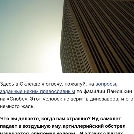
Здесь в Окленде я отвечу, пожалуй, на
вопросы,
заданные неким православным
по фамилии Панюшкин
на «Снобе». Этот человек не верит в динозавров, и его
немного жаль.
Что вы делаете, когда вам страшно? Ну, самолет
падает в воздушную яму, артиллерийский обстрел
начинается, эпидемия холеры… Я в таких случаях