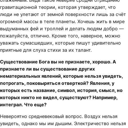
блаженным. Ведь такое неверие сродни отрицанию
гравитационной теории, которая утверждает, что
люди не улетают от земной поверхности лишь за счёт
огромной массы в теле планеты. Хочешь жить в мире
выдуманных фей и троллей и делать людям добро —
пожалуйста, отлично. Кроме того, наверное, можно
уважать сумасшедших, которые пишут удивительно
приятные для слуха стихи за их талант.
Существование Бога вы не признаете, хорошо. А
признаете ли вы существование других
нематериальных явлений, которые нельзя увидеть,
потрогать, поковыряться отверткой? Явления, у
которых есть название, символ, история, смысл, но
которых никто не видел, существуют? Например,
интеграл. Что еще?
Невероятно средневековый вопрос. Воздух нельзя
увидеть, однако мы им дышим. Электричество нельзя