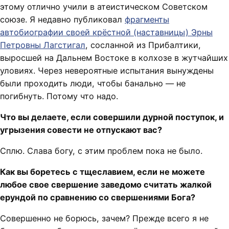
этому отлично учили в атеистическом Советском
союзе. Я недавно публиковал
фрагменты
автобиографии своей крёстной (наставницы) Эрны
Петровны Лагстигал
, сосланной из Прибалтики,
выросшей на Дальнем Востоке в колхозе в жутчайших
уловиях. Через невероятные испытания вынуждены
были проходить люди, чтобы банально — не
погибнуть. Потому что надо.
Что вы делаете, если совершили дурной поступок, и
угрызения совести не отпускают вас?
Сплю. Слава богу, с этим проблем пока не было.
Как вы боретесь с тщеславием, если не можете
любое свое свершение заведомо считать жалкой
ерундой по сравнению со свершениями Бога?
Совершенно не борюсь, зачем? Прежде всего я не