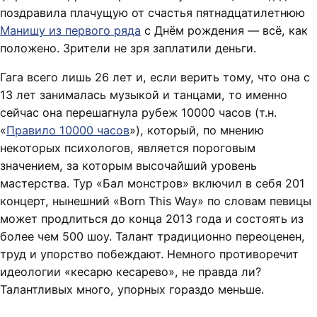
поздравила плачущую от счастья пятнадцатилетнюю
Манишу из первого ряда
с Днём рождения — всё, как
положено. Зрители не зря заплатили деньги.
Гага всего лишь 26 лет и, если верить тому, что она с
13 лет занималась музыкой и танцами, то именно
сейчас она перешагнула рубеж 10000 часов (т.н.
«
Правило 10000 часов
»), который, по мнению
некоторых психологов, является пороговым
значением, за которым высочайший уровень
мастерства. Тур «Бал монстров» включил в себя 201
концерт, нынешний «Born This Way» по словам певицы
может продлиться до конца 2013 года и состоять из
более чем 500 шоу. Талант традиционно переоценен,
труд и упорство побеждают. Немного противоречит
идеологии «кесарю кесарево», не правда ли?
Талантливых много, упорных гораздо меньше.