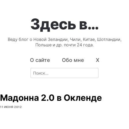
Здесь в…
Веду блог о Новой Зеландии, Чили, Китае, Шотландии,
Польше и др. почти 24 года.
О сайте
Обо мне
X
Search
for:
Мадонна 2.0 в Окленде
11 ИЮНЯ 2012