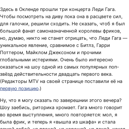
Здесь в Окленде прошли три концерта Леди Гага.
Чтобы посмотреть на диву пока она в расцвете сил,
для галочки, решили сходить. Не сказать, чтоб я был
большой фанат самоназначенной королевы фриков,
но, думаю, никто не станет отрицать, что Леди Гага —
уникальное явление, сравнимое с Битлз, Гарри
Поттером, Майклом Джексоном и прочими
глобальными истериями. Очень было интересно
оказаться на шоу одной из самых популярных поп-
звёзд действительности двадцать первого века.
(Редакторы MTV на своей странице поставили её на
первую позицию
.)
Ну, что я могу сказать по заверешнии этого вечера?
Шоу заебись, риторика хромает. Гага много говорит
во время выступления, много повторяется: мол, я
была фрик, и теперь я «вышла из шкафа» и стала