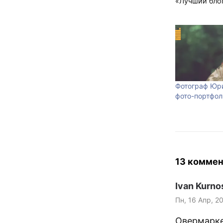
«Лучший блог
Фотограф Юри
фото-портфол
13 коммен
Ivan Kurno
Пн, 16 Апр, 2
Овермарке