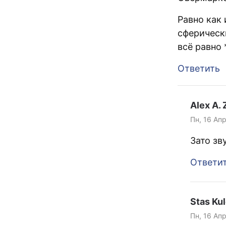
Равно как
сферическ
всё равно 
Ответить
Alex A.
Пн, 16 Апр
Зато зв
Ответи
Stas Ku
Пн, 16 Апр