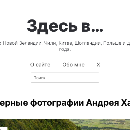
Здесь в…
о Новой Зеландии, Чили, Китае, Шотландии, Польше и д
года.
О сайте
Обо мне
X
Search
for:
ерные фотографии Андрея Х