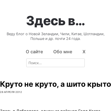
Здесь в…
Веду блог о Новой Зеландии, Чили, Китае, Шотландии,
Польше и др. почти 24 года.
О сайте
Обо мне
X
Search
for:
Круто не круто, а шито крыто
28 АПРЕЛЯ 2012