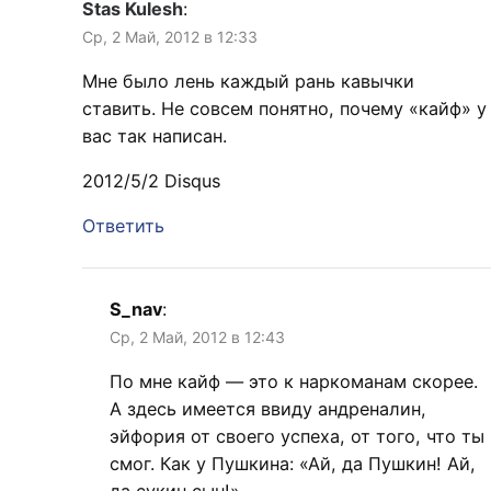
Stas Kulesh
:
Ср, 2 Май, 2012 в 12:33
Мне было лень каждый рань кавычки
ставить. Не совсем понятно, почему «кайф» у
вас так написан.
2012/5/2 Disqus
Ответить
S_nav
:
Ср, 2 Май, 2012 в 12:43
По мне кайф — это к наркоманам скорее.
А здесь имеется ввиду андреналин,
эйфория от своего успеха, от того, что ты
смог. Как у Пушкина: «Ай, да Пушкин! Ай,
да сукин сын!»