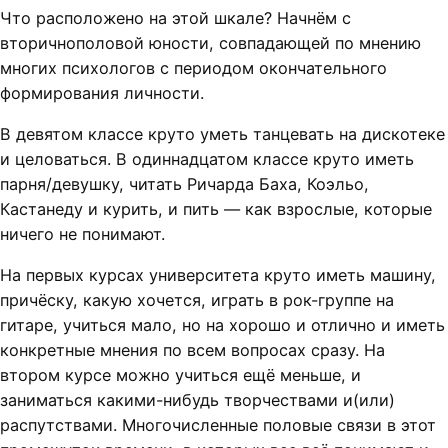
Что расположено на этой шкале? Начнём с
вторичнополовой юности, совпадающей по мнению
многих психологов с периодом окончательного
формирования личности.
В девятом классе круто уметь танцевать на дискотеке
и целоваться. В одиннадцатом классе круто иметь
парня/девушку, читать Ричарда Баха, Коэльо,
Кастанеду и курить, и пить — как взрослые, которые
ничего не понимают.
На первых курсах университета круто иметь машину,
причёску, какую хочется, играть в рок-группе на
гитаре, учиться мало, но на хорошо и отлично и иметь
конкретные мнения по всем вопросах сразу. На
втором курсе можно учиться ещё меньше, и
заниматься какими-нибудь творчествами и(или)
распутствами. Многочисленные половые связи в этот