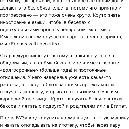
промежуток времени, в которых все всё понимают и
делают это без обязательств, потому что приятно и
прогрессивно — это тоже очень круто. Круто знать
иностранные языки, чтобы в беседах с
однокурсниками бросать ненароком, мол, мы с
Имярек ни в коем случае не пара, это для стариков,
мы «Friends with benefits».
Старшекурсник крут, потому что живёт уже не в
общежитии, а в съёмной квартире и имеет первые
«долгосрочные» (больше года) и постоянные
отношения. У него наверняка уже есть какая-то
работка, это круто быть занятым «проектами» и
получать зарплату, и прыгать по нижним ступеням
карьерной лестницы. Круто получать больше штуки
баксов и летать с подругой к родителям или в Египет.
После ВУЗа круто купить нормальную, вторую машину
и начать откладывать на ипотеку, чтобы через пару