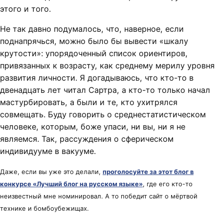
этого и того.
Не так давно подумалось, что, наверное, если
поднапрячься, можно было бы вывести «шкалу
крутости»: упорядоченный список ориентиров,
привязанных к возрасту, как среднему мерилу уровня
развития личности. Я догадываюсь, что кто-то в
двенадцать лет читал Сартра, а кто-то только начал
мастурбировать, а были и те, кто ухитрялся
совмещать. Буду говорить о среднестатистическом
человеке, которым, боже упаси, ни вы, ни я не
являемся. Так, рассуждения о сферическом
индивидууме в вакууме.
Даже, если вы уже это делали,
проголосуйте за этот блог в
конкурсе «Лучший блог на русском языке»
, где его кто-то
неизвестный мне номинировал. А то победит сайт о мёртвой
технике и бомбоубежищах.