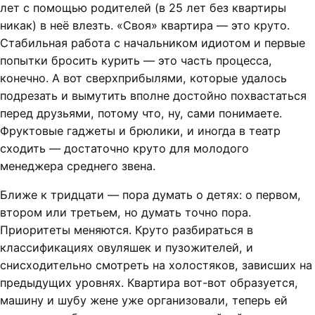
лет с помощью родителей (в 25 лет без квартиры
никак) в неё влезть. «Своя» квартира — это круто.
Стабильная работа с начальником идиотом и первые
попытки бросить курить — это часть процесса,
конечно. А вот сверхприбылями, которые удалось
подрезать и вымутить вполне достойно похвастаться
перед друзьями, потому что, ну, сами понимаете.
Фруктовые гаджеты и брюлики, и иногда в театр
сходить — достаточно круто для молодого
менеджера среднего звена.
Ближе к тридцати — пора думать о детях: о первом,
втором или третьем, но думать точно пора.
Приоритеты меняются. Круто разбираться в
классификациях овуляшек и пузожителей, и
снисходительно смотреть на холостяков, зависших на
предыдущих уровнях. Квартира вот-вот образуется,
машину и шубу жене уже организовали, теперь ей