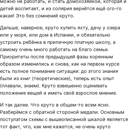
можно не работать, и стать домохозяйкой, которая и
детей воспитает, и из солярия вернётся ещё ого-го
какая! Это без сомнений круто.
Дальше, наверное, круто купить яхту, дачу у озера
или у моря, или дом в Испании, и обязательно
устроить ребёнка в приличную платную школу, а
самому очень много работать на благо семьи.
Приоритеты после предыдущей фазы коренным
образом изменились и снова, как на первом курсе
есть полное понимание ситуации: до этого знания
были из книг (теоретические), теперь есть опыт
(плавали, знаем). Круто взвешенно оценивать
положение вещей и иметь своё взрослое мнение.
И так далее. Что круто в общем-то всем ясно.
Разберёмся с обратной стороной медали. Основным
постулатом схемы с вышеописанной шкалой является
тот факт, что, как мне кажется, не очень круто