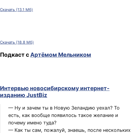
Скачать (13.1 Мб)
Скачать (18.8 Мб)
Подкаст с
Артёмом Мельником
Интервью новосибирскому интернет-
изданию JustBiz
— Ну и зачем ты в Новую Зеландию уехал? То
есть, как вообще появилось такое желание и
почему имено туда?
— Как ты сам, пожалуй, знаешь, после нескольких