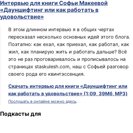
Интервью для книги Софьи Макеевой
«Дауншифтинг или как работать в
удовольствие»
В этом длинном интервью я в общих чертах
пересказал несколько основных идей этого блога.
Поэтапно: как ехал, как приехал, как работал, как
жил, как планирую жить и работать дальше? Всё
это не раз проговаривалось и прописывалось на
страницах staskulesh.com, наш с Софьей разговор
своего рода его квинтэссенция.
Скачать интервью для книги «Дауншифтинг или
как работать в удовольствие» (1:09, 39Мб, MP3)
Послушать в онлайне можно здесь
.
Подкасты для