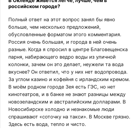
В Окленде живется легче, лучше, чем в
российском городе?
Полный ответ на этот вопрос занял бы явно
больше, чем несколько предложений,
обусловленные форматом этого комментария.
Россия очень большая, и города в ней очень
разные. Когда я спросил в центре Благовещенска
парня, набирающего ведро воды из уличной
колонки, зачем он это делает, неужели та вода
вкуснее? Он ответил, что у них нет водопровода.
За углом казино и кофейня с ирландским кремом.
В моём родном городе Зея есть ГЭС, но нет
кинотеатров, и в банке не знают разницы между
новозеландским и австралийским долларами. В
Новосибирске холодно и незнакомые люди
спрашивают «соточку на такси». В Москве грязно.
Здесь есть вода, тепло и чисто.