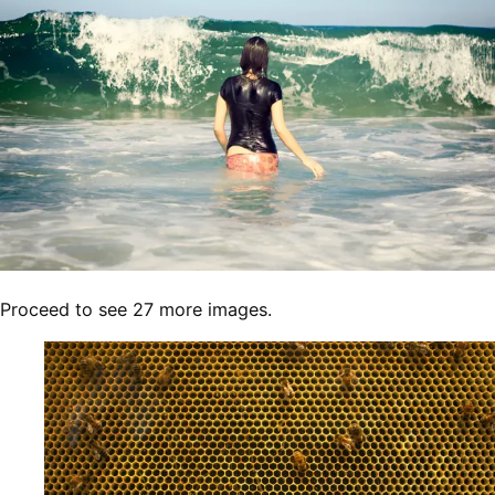
Proceed to see 27 more images.