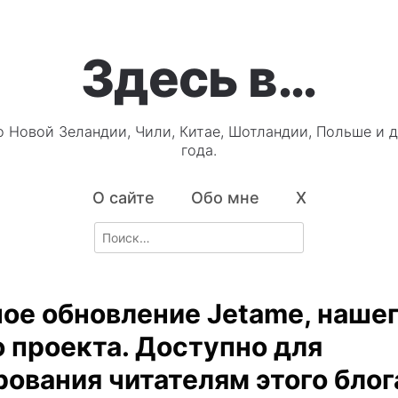
Здесь в…
о Новой Зеландии, Чили, Китае, Шотландии, Польше и д
года.
О сайте
Обо мне
X
Search
for:
ое обновление Jetame, наше
о проекта. Доступно для
рования читателям этого блог