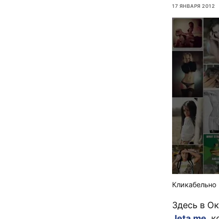
17 ЯНВАРЯ 2012
Кликабельно 
Здесь в О
Jeta.me
, 