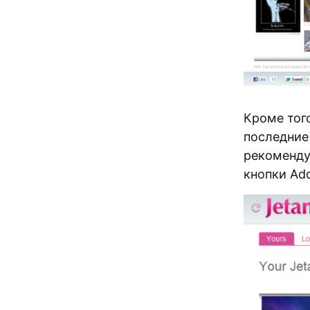
Кроме того
последние 
рекоменду
кнопки Add