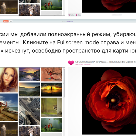
рсии мы добавили полноэкранный режим, убира
менты. Кликните на Fullscreen mode справа и ме
» исчезнут, освободив пространство для картино