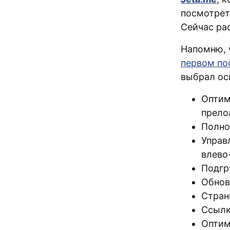
посмотрет
Сейчас рас
Напомню, 
первом пос
выбрал ос
Оптим
прело
Полно
Управ
влево
Подгр
Обнов
Стран
Ссылк
Оптим