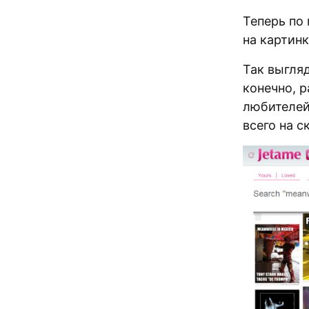
Теперь по 
на картинк
Так выгля
конечно, р
любителей
всего на с