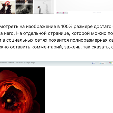
мотреть на изображение в 100% размере достато
на него. На отдельной странице, которой можно п
и в социальных сетях появится полноразмерная к
жно оставить комментарий, зажечь, так сказать, 
.