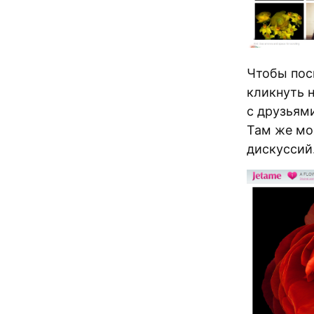
Чтобы пос
кликнуть 
с друзьям
Там же мо
дискуссий