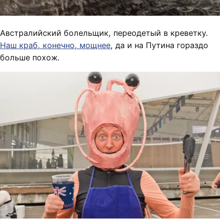
Австралийский болельщик, переодетый в креветку.
Наш краб, конечно, мощнее
, да и на Путина гораздо
больше похож.