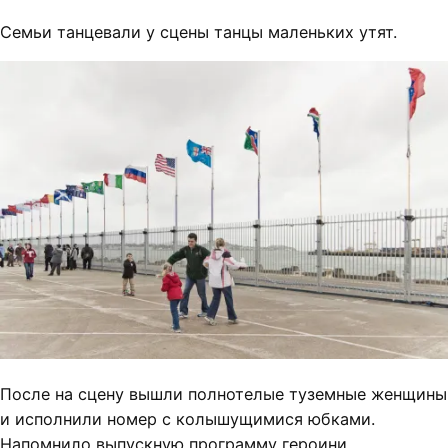
Семьи танцевали у сцены танцы маленьких утят.
После на сцену вышли полнотелые туземные женщины
и исполнили номер с колышущимися юбками.
Напомнило выпускную программу героини