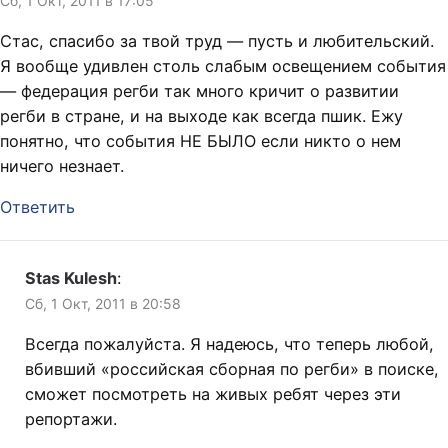
Сб, 1 Окт, 2011 в 17:05
Стас, спасибо за твой труд — пусть и любительский.
Я вообще удивлен столь слабым освещением события
— федерация регби так много кричит о развитии
регби в стране, и на выходе как всегда пшик. Ежу
понятно, что события НЕ БЫЛО если никто о нем
ничего незнает.
Ответить
Stas Kulesh
:
Сб, 1 Окт, 2011 в 20:58
Всегда пожалуйста. Я надеюсь, что теперь любой,
вбивший «российская сборная по регби» в поиске,
сможет посмотреть на живых ребят через эти
репортажи.