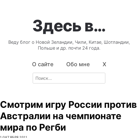
Здесь в…
Веду блог о Новой Зеландии, Чили, Китае, Шотландии,
Польше и др. почти 24 года.
О сайте
Обо мне
X
Search
for:
Смотрим игру России против
Австралии на чемпионате
мира по Регби
1 ОКТЯБРЯ 2011