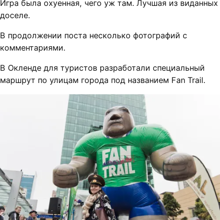
Игра была охуенная, чего уж там. Лучшая из виданных
доселе.
В продолжении поста несколько фотографий с
комментариями.
В Окленде для туристов разработали специальный
маршрут по улицам города под названием Fan Trail.