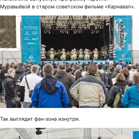
Муравьёвой в старом советском фильме «Карнавал».
Так выглядит фан-зона изнутри.