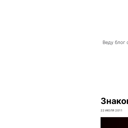
Веду блог 
Знако
22 ИЮЛЯ 2011