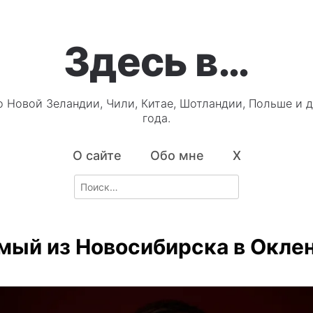
Здесь в…
о Новой Зеландии, Чили, Китае, Шотландии, Польше и д
года.
О сайте
Обо мне
X
Search
for:
мый из Новосибирска в Окле