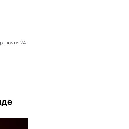
р. почти 24
нде