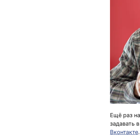
Ещё раз н
задавать 
Вконтакте
.