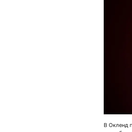
В Окленд 