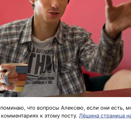
апоминаю, что вопросы Алексею, если они есть, 
в комментариях к этому посту.
Лёшина страница н