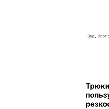
Веду блог 
Трюки
польз
резко