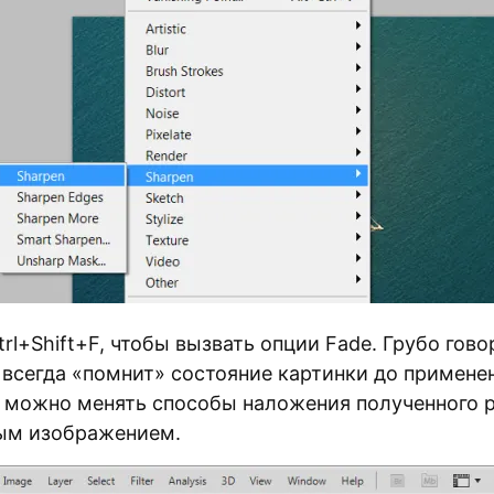
l+Shift+F, чтобы вызвать опции Fade. Грубо гово
 всегда «помнит» состояние картинки до примене
и можно менять способы наложения полученного р
ым изображением.