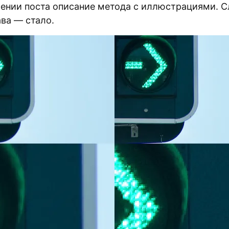
ении поста описание метода с иллюстрациями. 
ава — стало.