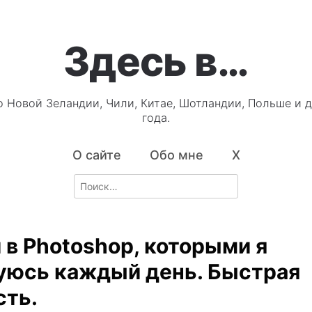
Здесь в…
о Новой Зеландии, Чили, Китае, Шотландии, Польше и д
года.
О сайте
Обо мне
X
Search
for:
 в Photoshop, которыми я
уюсь каждый день. Быстрая
сть.