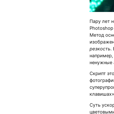
Пару лет 
Photoshop
Метод осн
изображен
резкость
.
например,
ненужные 
Скрипт эт
фотографи
суперупро
клавишах»
Суть уско
цветовыми