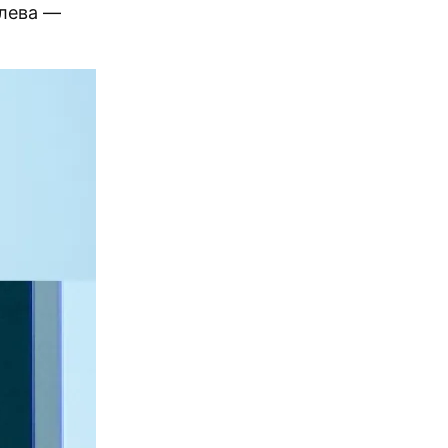
Слева —