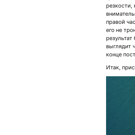
резкости, 
внимательн
правой час
его не тро
результат
выглядит 
конце пост
Итак, при