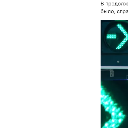
В продолж
было, спр