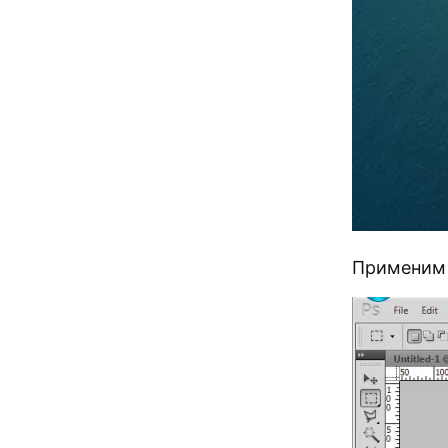
Применим к