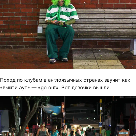
Поход по клубам в англоязычных странах звучит как
«выйти аут» — «go out». Вот девочки вышли.