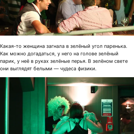
Какая-то женщина загнала в зелёный угол паренька.
Как можно догадаться, у него на голове зелёный
парик, у неё в руках зелёные перья. В зелёном свете
они выглядят белыми — чудеса физики.