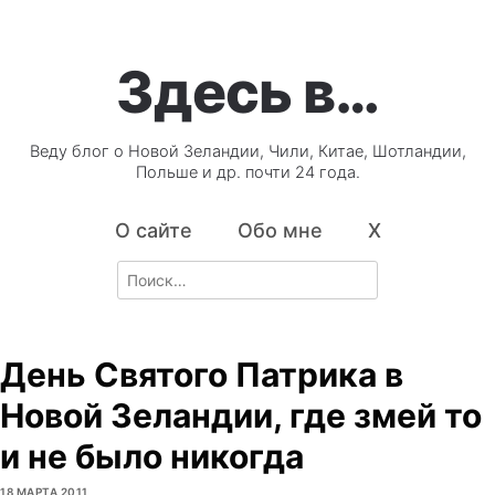
Здесь в…
Веду блог о Новой Зеландии, Чили, Китае, Шотландии,
Польше и др. почти 24 года.
О сайте
Обо мне
X
Search
for:
День Святого Патрика в
Новой Зеландии, где змей то
и не было никогда
18 МАРТА 2011