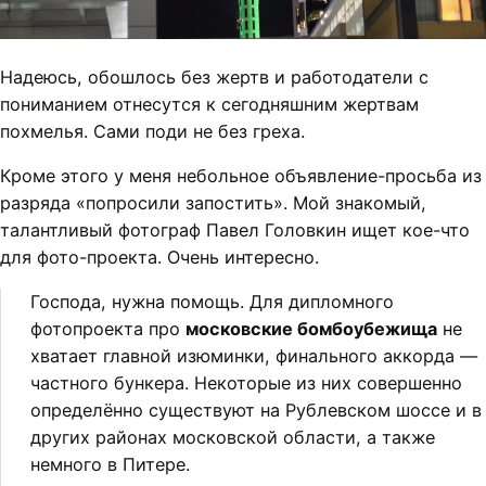
Надеюсь, обошлось без жертв и работодатели с
пониманием отнесутся к сегодняшним жертвам
похмелья. Сами поди не без греха.
Кроме этого у меня небольное объявление-просьба из
разряда «попросили запостить». Мой знакомый,
талантливый фотограф Павел Головкин ищет кое-что
для фото-проекта. Очень интересно.
Господа, нужна помощь. Для дипломного
фотопроекта про
московские бомбоубежища
не
хватает главной изюминки, финального аккорда —
частного бункера. Некоторые из них совершенно
определённо существуют на Рублевском шоссе и в
других районах московской области, а также
немного в Питере.