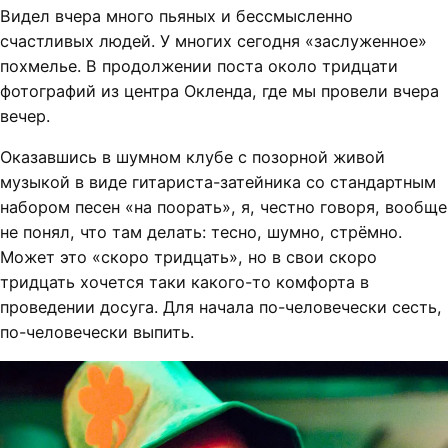
Видел вчера много пьяных и бессмысленно
счастливых людей. У многих сегодня «заслуженное»
похмелье. В продолжении поста около тридцати
фотографий из центра Окленда, где мы провели вчера
вечер.
Оказавшись в шумном клубе с позорной живой
музыкой в виде гитариста-затейника со стандартным
набором песен «на поорать», я, честно говоря, вообще
не понял, что там делать: тесно, шумно, стрёмно.
Может это «скоро тридцать», но в свои скоро
тридцать хочется таки какого-то комфорта в
проведении досуга. Для начала по-человечески сесть,
по-человечески выпить.