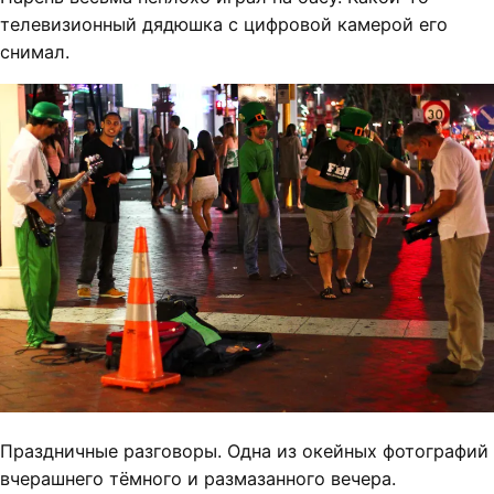
телевизионный дядюшка с цифровой камерой его
снимал.
Праздничные разговоры. Одна из окейных фотографий
вчерашнего тёмного и размазанного вечера.