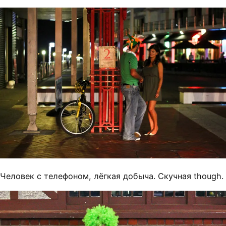
Человек с телефоном, лёгкая добыча. Скучная though.