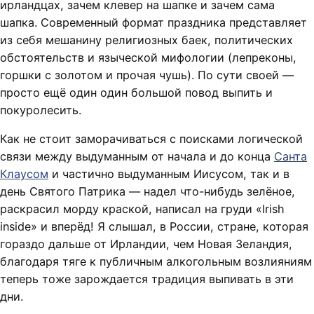
ирландцах, зачем клевер на шапке и зачем сама
шапка. Современный формат праздника представляет
из себя мешанину религиозных баек, политических
обстоятельств и языческой мифологии (лепреконы,
горшки с золотом и прочая чушь). По сути своей —
просто ещё один один большой повод выпить и
покуролесить.
Как не стоит заморачиваться с поисками логической
связи между выдуманным от начала и до конца
Санта
Клаусом
и частично выдуманным Иисусом, так и в
день Святого Патрика — надел что-нибудь зелёное,
раскрасил морду краской, написал на груди «Irish
inside» и вперёд! Я слышал, в России, стране, которая
гораздо дальше от Ирландии, чем Новая Зеландия,
благодаря тяге к публичным алкогольным возлияниям
теперь тоже зарождается традиция выпивать в эти
дни.