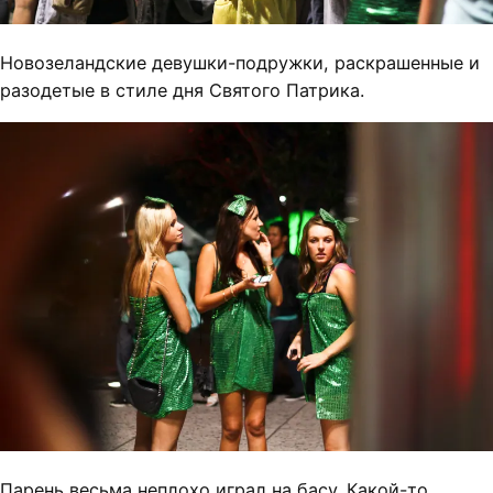
Новозеландские девушки-подружки, раскрашенные и
разодетые в стиле дня Святого Патрика.
Парень весьма неплохо играл на басу. Какой-то