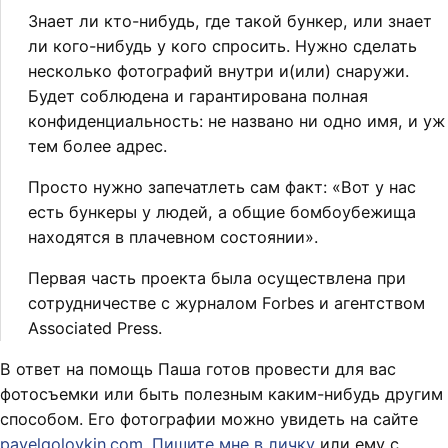
Знает ли кто-нибудь, где такой бункер, или знает
ли кого-нибудь у кого спросить. Нужно сделать
несколько фотографий внутри и(или) снаружи.
Будет соблюдена и гарантирована полная
конфиденциальность: не названо ни одно имя, и уж
тем более адрес.
Просто нужно запечатлеть сам факт: «Вот у нас
есть бункеры у людей, а общие бомбоубежища
находятся в плачевном состоянии».
Первая часть проекта была осуществлена при
сотрудничестве с журналом Forbes и агентством
Associated Press.
В ответ на помощь Паша готов провести для вас
фотосъемки или быть полезным каким-нибудь другим
способом. Его фотографии можно увидеть на сайте
pavelgolovkin.com
.
Пишите мне в личку
или ему с