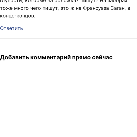
глупости, которые на обложках пишут? На заборах
тоже много чего пишут, это ж не Франсуаза Саган, в
конце-концов.
Ответить
Добавить комментарий прямо сейчас