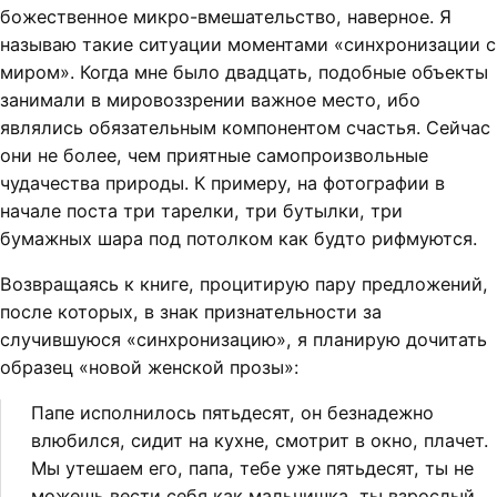
божественное микро-вмешательство, наверное. Я
называю такие ситуации моментами «синхронизации с
миром». Когда мне было двадцать, подобные объекты
занимали в мировоззрении важное место, ибо
являлись обязательным компонентом счастья. Сейчас
они не более, чем приятные самопроизвольные
чудачества природы. К примеру, на фотографии в
начале поста три тарелки, три бутылки, три
бумажных шара под потолком как будто рифмуются.
Возвращаясь к книге, процитирую пару предложений,
после которых, в знак признательности за
случившуюся «синхронизацию», я планирую дочитать
образец «новой женской прозы»:
Папе исполнилось пятьдесят, он безнадежно
влюбился, сидит на кухне, смотрит в окно, плачет.
Мы утешаем его, папа, тебе уже пятьдесят, ты не
можешь вести себя как мальчишка, ты взрослый