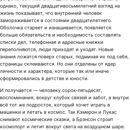
однако, текущий двадцативосьмилетний взгляд на
жизнь показывает, что внутренний человек
замораживается в состоянии двадцатилетнего.
Оболочка стареет и изнашивается, появляется
больше обязательств и необходимость составлять
списки дел, телефонная и адресные книжки
переполняются, люди приходят и уходят. Новые
знания ложатся поверх старых, подминая их под себя,
страницы склеиваются. Но они отделены от ядер
личности и характера, которые так или иначе
сформировались в детстве и юности.
И получается — человеку сорок-пятьдесят,
воспоминания, вокруг клубок связей и забот, а внутри
всё тот же подросток, который хочет играть в
машинки и летать в космос. Так Кэмерон и Лукас
снимают космические сказки, а Брэнсон строит
космопорт и летит вокруг света на воздушном шаре.