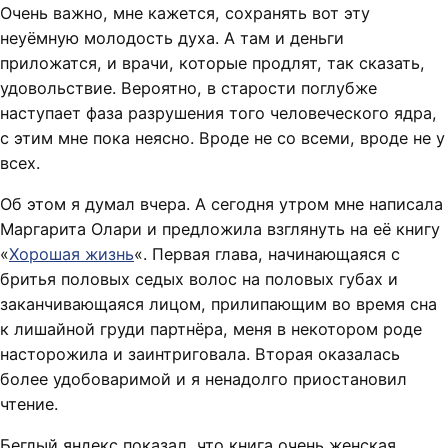
Очень важно, мне кажется, сохранять вот эту
неуёмную молодость духа. А там и деньги
приложатся, и врачи, которые продлят, так сказать,
удовольствие. Вероятно, в старости поглубже
наступает фаза разрушения того человеческого ядра,
с этим мне пока неясно. Вроде не со всеми, вроде не у
всех.
Об этом я думал вчера. А сегодня утром мне написала
Маргарита Олари и предложила взглянуть на её книгу
«
Хорошая жизнь
«. Первая глава, начинающаяся с
бритья половых седых волос на половых губах и
заканчивающаяся лицом, прилипающим во время сна
к лишайной груди партнёра, меня в некотором роде
насторожила и заинтриговала. Вторая оказалась
более удобоваримой и я ненадолго приостановил
чтение.
Беглый яндекс показал, что книга очень женская,