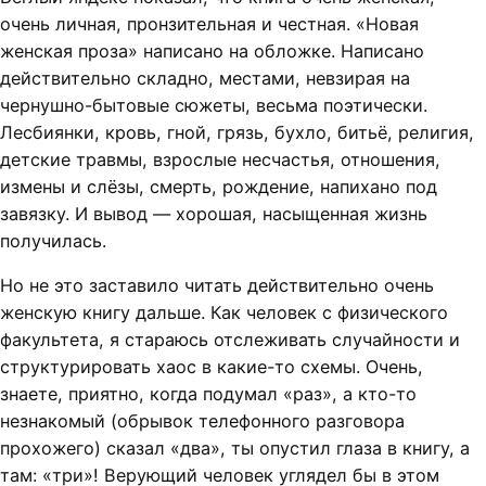
очень личная, пронзительная и честная. «Новая
женская проза» написано на обложке. Написано
действительно складно, местами, невзирая на
чернушно-бытовые сюжеты, весьма поэтически.
Лесбиянки, кровь, гной, грязь, бухло, битьё, религия,
детские травмы, взрослые несчастья, отношения,
измены и слёзы, смерть, рождение, напихано под
завязку. И вывод — хорошая, насыщенная жизнь
получилась.
Но не это заставило читать действительно очень
женскую книгу дальше. Как человек с физического
факультета, я стараюсь отслеживать случайности и
структурировать хаос в какие-то схемы. Очень,
знаете, приятно, когда подумал «раз», а кто-то
незнакомый (обрывок телефонного разговора
прохожего) сказал «два», ты опустил глаза в книгу, а
там: «три»! Верующий человек углядел бы в этом