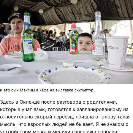
и его сын Максим в кафе на выставке скульптур.
Здесь в Окленде после разговора с родителями,
которые учат язык, готовятся к запланированному на
относительно скорый переезд, пришла в голову такая
мысль, что взрослых людей не бывает. Я не знаком с
устройством мозга и медики наверняка поправят,