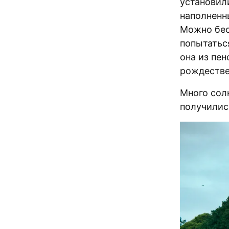
установил
наполненн
Можно бес
попытатьс
она из пен
рождествен
Много сол
получились