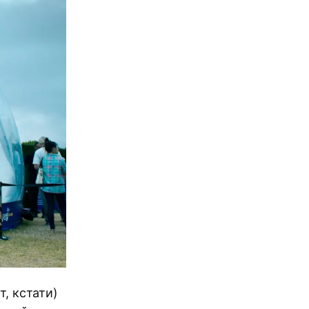
т, кстати)