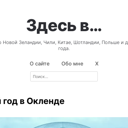
Здесь в…
о Новой Зеландии, Чили, Китае, Шотландии, Польше и д
года.
О сайте
Обо мне
X
Search
for:
 год в Окленде
0