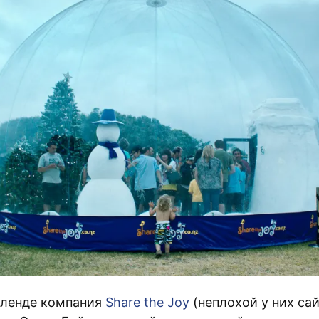
кленде компания
Share the Joy
(неплохой у них сай