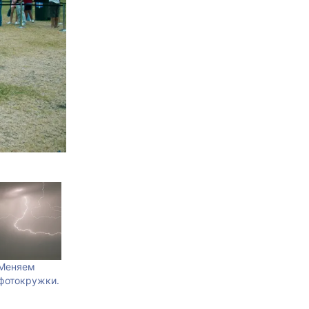
 Меняем
 фотокружки.