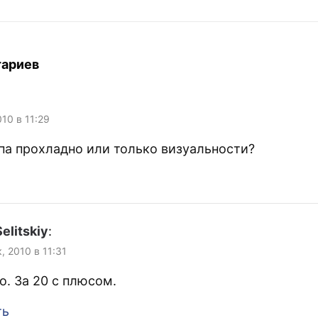
тариев
010 в 11:29
ипа прохладно или только визуальности?
elitskiy
:
, 2010 в 11:31
о. За 20 с плюсом.
ть