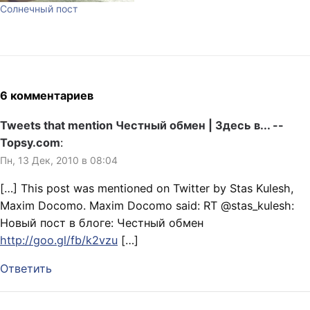
Солнечный пост
6 комментариев
Tweets that mention Честный обмен | Здесь в... --
Topsy.com
:
Пн, 13 Дек, 2010 в 08:04
[…] This post was mentioned on Twitter by Stas Kulesh,
Maxim Docomo. Maxim Docomo said: RT @stas_kulesh:
Новый пост в блоге: Честный обмен
http://goo.gl/fb/k2vzu
[…]
Ответить