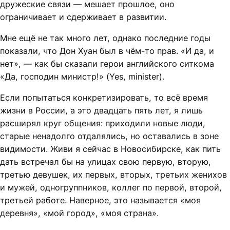
дружеские связи — мешает прошлое, оно
ограничивает и сдерживает в развитии.
Мне ещё не так много лет, однако последние годы
показали, что Дон Хуан был в чём-то прав. «И да, и
нет», — как бы сказали герои английского ситкома
«Да, господин министр!» (Yes, minister).
Если попытаться конкретизировать, то всё время
жизни в России, а это двадцать пять лет, я лишь
расширял круг общения: приходили новые люди,
старые ненадолго отдалялись, но оставались в зоне
видимости. Живи я сейчас в Новосибирске, как пить
дать встречал бы на улицах свою первую, вторую,
третью девушек, их первых, вторых, третьих женихов
и мужей, одногруппников, коллег по первой, второй,
третьей работе. Наверное, это называется «моя
деревня», «мой город», «моя страна».