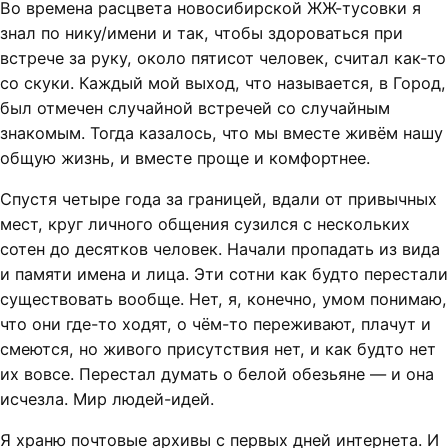
Во времена расцвета новосибирской ЖЖ-тусовки я
знал по нику/имени и так, чтобы здороваться при
встрече за руку, около пятисот человек, считал как-то
со скуки. Каждый мой выход, что называется, в Город,
был отмечен случайной встречей со случайным
знакомым. Тогда казалось, что мы вместе живём нашу
общую жизнь, и вместе проще и комфортнее.
Спустя четыре года за границей, вдали от привычных
мест, круг личного общения сузился с нескольких
сотен до десятков человек. Начали пропадать из вида
и памяти имена и лица. Эти сотни как будто перестали
существовать вообще. Нет, я, конечно, умом понимаю,
что они где-то ходят, о чём-то переживают, плачут и
смеются, но живого присутствия нет, и как будто нет
их вовсе. Перестал думать о белой обезьяне — и она
исчезла. Мир людей-идей.
Я храню почтовые архивы с первых дней интернета. И