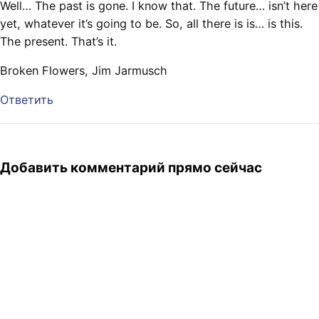
Well… The past is gone. I know that. The future… isn’t here
yet, whatever it’s going to be. So, all there is is… is this.
The present. That’s it.
Broken Flowers, Jim Jarmusch
Ответить
Добавить комментарий прямо сейчас