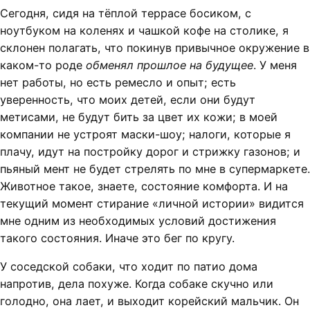
Сегодня, сидя на тёплой террасе босиком, с
ноутбуком на коленях и чашкой кофе на столике, я
склонен полагать, что покинув привычное окружение в
каком-то роде
обменял прошлое на будущее
. У меня
нет работы, но есть ремесло и опыт; есть
уверенность, что моих детей, если они будут
метисами, не будут бить за цвет их кожи; в моей
компании не устроят маски-шоу; налоги, которые я
плачу, идут на постройку дорог и стрижку газонов; и
пьяный мент не будет стрелять по мне в супермаркете.
Животное такое, знаете, состояние комфорта. И на
текущий момент стирание «личной истории» видится
мне одним из необходимых условий достижения
такого состояния. Иначе это бег по кругу.
У соседской собаки, что ходит по патио дома
напротив, дела похуже. Когда собаке скучно или
голодно, она лает, и выходит корейский мальчик. Он