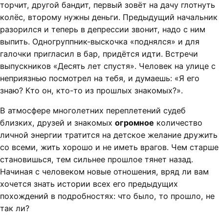
торчит, другой бандит, первый зовёт на дачу глотнуть
колёс, второму нужны деньги. Предыдущий начальник
разорился и теперь в депрессии звонит, надо с ним
выпить. Одногруппник-выскочка «поднялся» и для
галочки пригласил в бар, придётся идти. Встречи
выпускников «Десять лет спустя». Человек на улице с
неприязнью посмотрел на тебя, и думаешь: «Я его
знаю? Кто он, кто-то из прошлых знакомых?».
В атмосфере многолетних переплетений судеб
близких, друзей и знакомых
огромное
количество
личной энергии тратится на детское желание дружить
со всеми, жить хорошо и не иметь врагов. Чем старше
становишься, тем сильнее прошлое тянет назад.
Начиная с человеком новые отношения, вряд ли вам
хочется знать истории всех его предыдущих
похождений в подробностях: что было, то прошло, не
так ли?