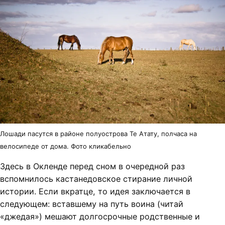
Лошади пасутся в районе полуострова Те Атату, полчаса на
велосипеде от дома. Фото кликабельно
Здесь в Окленде перед сном в очередной раз
вспомнилось кастанедовское стирание личной
истории. Если вкратце, то идея заключается в
следующем: вставшему на путь воина (читай
«джедая») мешают долгосрочные родственные и