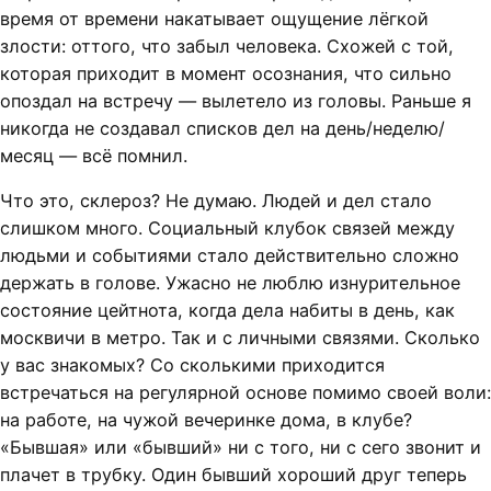
время от времени накатывает ощущение лёгкой
злости: оттого, что забыл человека. Схожей с той,
которая приходит в момент осознания, что сильно
опоздал на встречу — вылетело из головы. Раньше я
никогда не создавал списков дел на день/неделю/
месяц — всё помнил.
Что это, склероз? Не думаю. Людей и дел стало
слишком много. Социальный клубок связей между
людьми и событиями стало действительно сложно
держать в голове. Ужасно не люблю изнурительное
состояние цейтнота, когда дела набиты в день, как
москвичи в метро. Так и с личными связями. Сколько
у вас знакомых? Со сколькими приходится
встречаться на регулярной основе помимо своей воли:
на работе, на чужой вечеринке дома, в клубе?
«Бывшая» или «бывший» ни с того, ни с сего звонит и
плачет в трубку. Один бывший хороший друг теперь