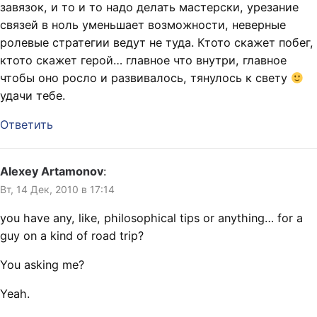
завязок, и то и то надо делать мастерски, урезание
связей в ноль уменьшает возможности, неверные
ролевые стратегии ведут не туда. Ктото скажет побег,
ктото скажет герой… главное что внутри, главное
чтобы оно росло и развивалось, тянулось к свету
удачи тебе.
Ответить
Alexey Artamonov
:
Вт, 14 Дек, 2010 в 17:14
you have any, like, philosophical tips or anything… for a
guy on a kind of road trip?
You asking me?
Yeah.