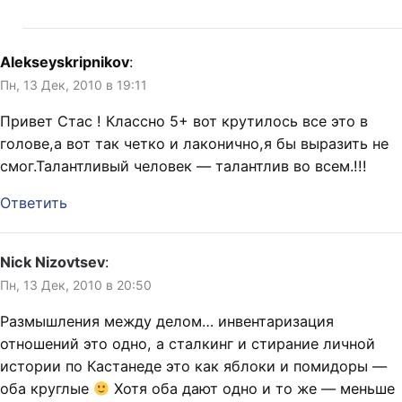
Alekseyskripnikov
:
Пн, 13 Дек, 2010 в 19:11
Привет Стас ! Классно 5+ вот крутилось все это в
голове,а вот так четко и лаконично,я бы выразить не
смог.Талантливый человек — талантлив во всем.!!!
Ответить
Nick Nizovtsev
:
Пн, 13 Дек, 2010 в 20:50
Размышления между делом… инвентаризация
отношений это одно, а сталкинг и стирание личной
истории по Кастанеде это как яблоки и помидоры —
оба круглые
Хотя оба дают одно и то же — меньше