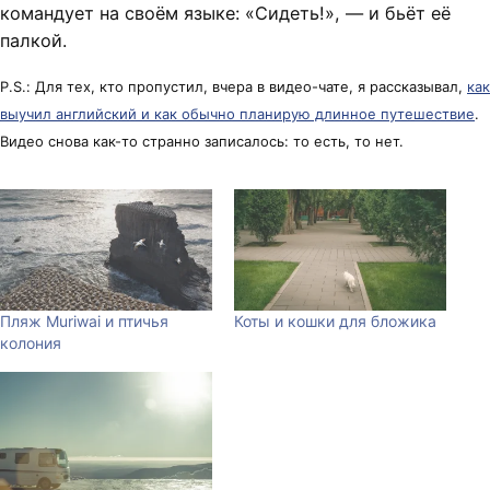
командует на своём языке: «Сидеть!», — и бьёт её
палкой.
P.S.: Для тех, кто пропустил, вчера в видео-чате, я рассказывал,
как
выучил английский и как обычно планирую длинное путешествие
.
Видео снова как-то странно записалось: то есть, то нет.
Пляж Muriwai и птичья
Коты и кошки для бложика
колония