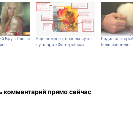
й Брут: блог и
Ещё немного, совсем чуть-
Родился второй
ио
чуть про «Фото-ревью»
большое дело
ь комментарий прямо сейчас