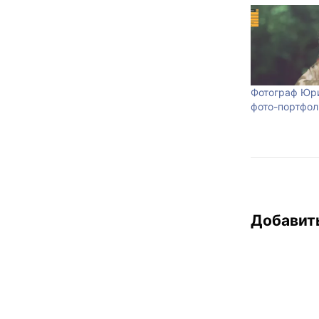
Фотограф Юри
фото-портфол
Добавит