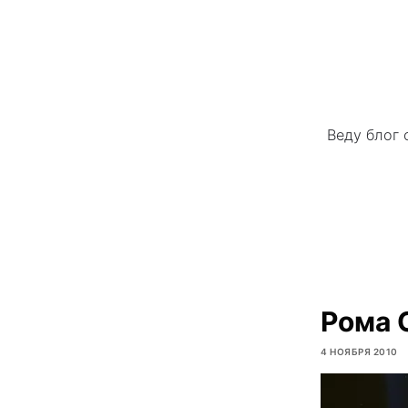
Веду блог 
Рома 
4 НОЯБРЯ 2010