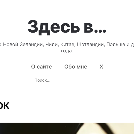
Здесь в…
о Новой Зеландии, Чили, Китае, Шотландии, Польше и д
года.
О сайте
Обо мне
X
Search
for:
ОК