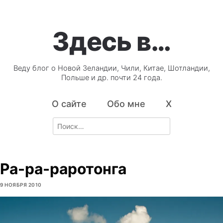
Здесь в…
Веду блог о Новой Зеландии, Чили, Китае, Шотландии,
Польше и др. почти 24 года.
О сайте
Обо мне
X
Search
for:
Ра-ра-раротонга
9 НОЯБРЯ 2010