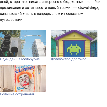
дней, стараются писать интересно о бюджетных способах
проживания и хотят ввести новый термин — «traveliving»,
означающий жизнь в непрерывном и неспешном
путешествии.
Один день в Мельбурне
Фотобэклог-долгоног
Большие сохранения