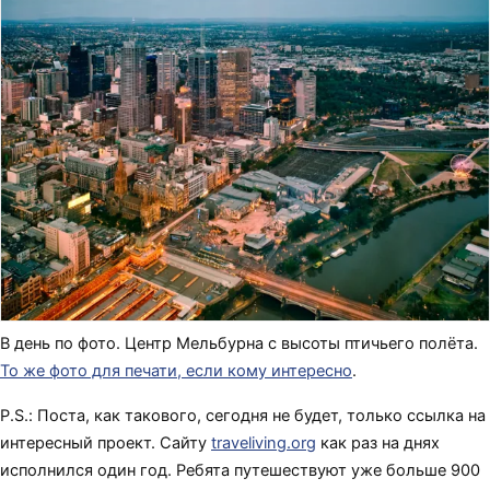
В день по фото. Центр Мельбурна с высоты птичьего полёта.
То же фото для печати, если кому интересно
.
P.S.: Поста, как такового, сегодня не будет, только ссылка на
интересный проект. Сайту
traveliving.org
как раз на днях
исполнился один год. Ребята путешествуют уже больше 900