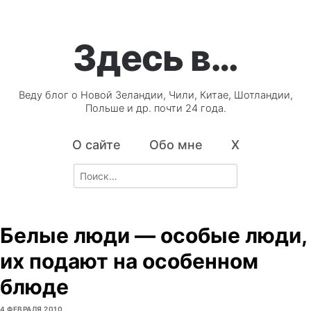
Здесь в…
Веду блог о Новой Зеландии, Чили, Китае, Шотландии,
Польше и др. почти 24 года.
О сайте
Обо мне
X
Search
for:
Белые люди — особые люди,
их подают на особенном
блюде
4 ФЕВРАЛЯ 2010