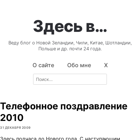
Здесь в…
Веду блог о Новой Зеландии, Чили, Китае, Шотландии,
Польше и др. почти 24 года.
О сайте
Обо мне
X
Search
for:
Телефонное поздравление
2010
31 ДЕКАБРЯ 2009
Здесь полчаса до Нового года. С наступающим