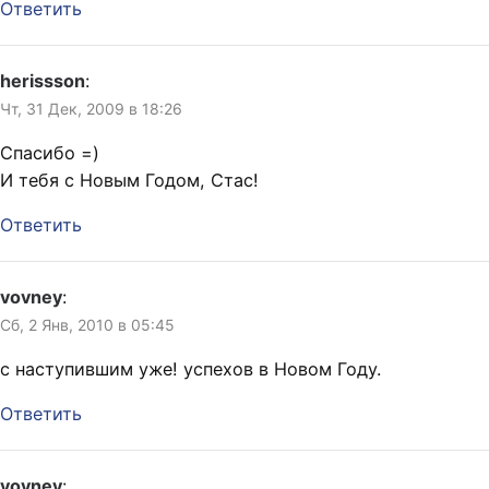
Ответить
herissson
:
Чт, 31 Дек, 2009 в 18:26
Спасибо =)
И тебя с Новым Годом, Стас!
Ответить
vovney
:
Сб, 2 Янв, 2010 в 05:45
с наступившим уже! успехов в Новом Году.
Ответить
vovney
: