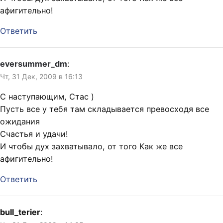
афигительно!
Ответить
eversummer_dm
:
Чт, 31 Дек, 2009 в 16:13
С наступающим, Стас )
Пусть все у тебя там складывается превосходя все
ожидания
Счастья и удачи!
И чтобы дух захватывало, от того Как же все
афигительно!
Ответить
bull_terier
: