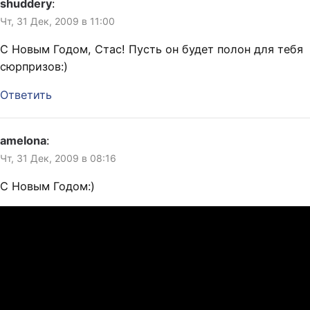
shuddery
:
Чт, 31 Дек, 2009 в 11:00
С Новым Годом, Стас! Пусть он будет полон для тебя
сюрпризов:)
Ответить
amelona
:
Чт, 31 Дек, 2009 в 08:16
С Новым Годом:)