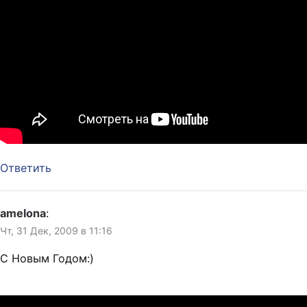
Ответить
amelona
:
Чт, 31 Дек, 2009 в 11:16
С Новым Годом:)