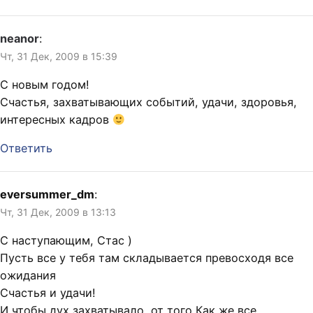
neanor
:
Чт, 31 Дек, 2009 в 15:39
С новым годом!
Счастья, захватывающих событий, удачи, здоровья,
интересных кадров
Ответить
eversummer_dm
:
Чт, 31 Дек, 2009 в 13:13
С наступающим, Стас )
Пусть все у тебя там складывается превосходя все
ожидания
Счастья и удачи!
И чтобы дух захватывало, от того Как же все