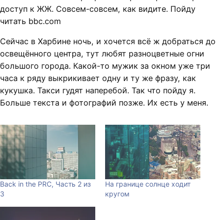
доступ к ЖЖ. Совсем-совсем, как видите. Пойду
читать bbc.com
Сейчас в Харбине ночь, и хочется всё ж добраться до
освещённого центра, тут любят разноцветные огни
большого города. Какой-то мужик за окном уже три
часа к ряду выкрикивает одну и ту же фразу, как
кукушка. Такси гудят наперебой. Так что пойду я.
Больше текста и фотографий позже. Их есть у меня.
Back in the PRC, Часть 2 из
На границе солнце ходит
3
кругом