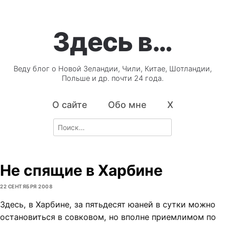
Здесь в…
Веду блог о Новой Зеландии, Чили, Китае, Шотландии,
Польше и др. почти 24 года.
О сайте
Обо мне
X
Search
for:
Не спящие в Харбине
22 СЕНТЯБРЯ 2008
Здесь, в Харбине, за пятьдесят юаней в сутки можно
остановиться в совковом, но вполне приемлимом по